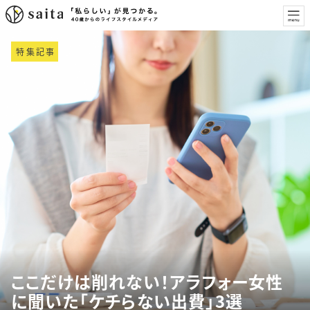
特集記事
ここだけは削れない！アラフォー女性
に聞いた「ケチらない出費」3選