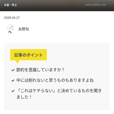
stock.adobe.com
お金・学ぶ
2026.04.27
糸野旬
記事のポイント
節約を意識していますか？
中には削れないと思うものもありますよね
「これはケチらない」と決めているものを聞き
ました！