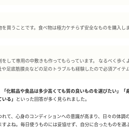
物を買うことです。食べ物は極力ケチらず安全なものを購入し
測をして専用の中敷きも作ってもらっています。 なるべく歩く
趾や足底筋膜炎などの足のトラブルも経験したので必須アイテ
、
「化粧品や食品は多少高くても質の良いものを選びたい」「
ている」
といった回答が多く見られました。
つれて、心身のコンディションへの意識が高まり、日々の体調
ますよね。毎日使うものには妥協せず、自分に合ったものを選