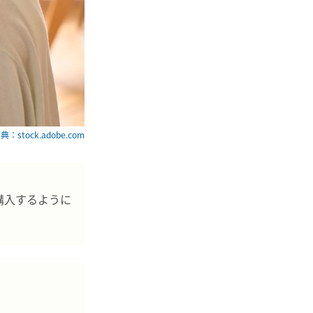
典：stock.adobe.com
購入するように