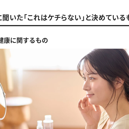
に聞いた「これはケチらない」と決めている
・健康に関するもの