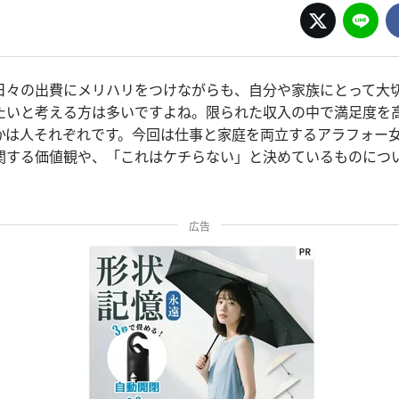
日々の出費にメリハリをつけながらも、自分や家族にとって大
たいと考える方は多いですよね。限られた収入の中で満足度を
かは人それぞれです。今回は仕事と家庭を両立するアラフォー
関する価値観や、「これはケチらない」と決めているものにつ
広告