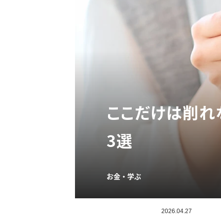
ここだけは削れ
3選
お金・学ぶ
2026.04.27