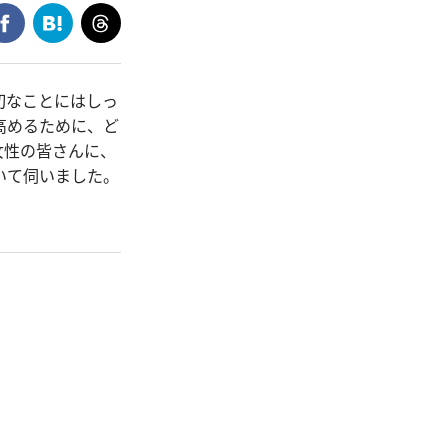
切なことにはしっ
高めるために、ど
女性の皆さんに、
いて伺いました。