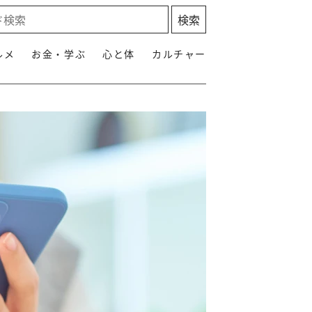
ルメ
お金・学ぶ
心と体
カルチャー