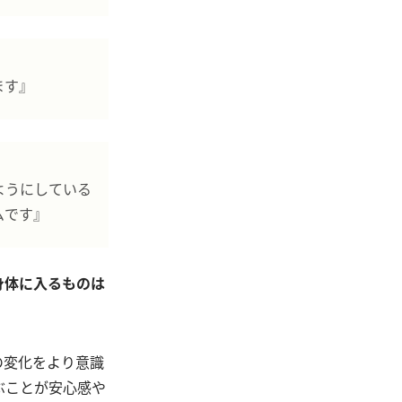
ます』
ようにしている
ムです』
身体に入るものは
の変化をより意識
ぶことが安心感や