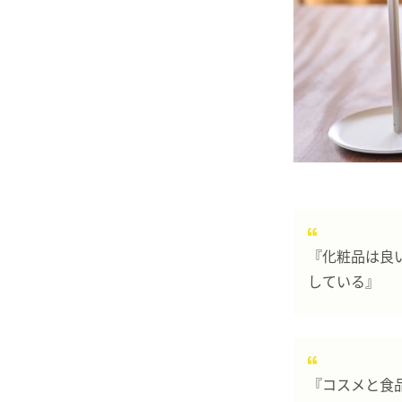
『化粧品は良
している』
『コスメと食