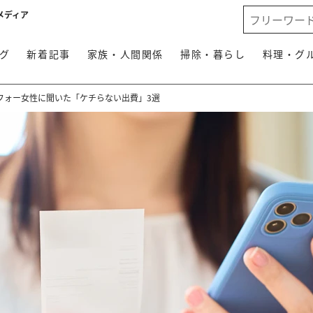
メディア
グ
新着記事
家族・人間関係
掃除・暮らし
料理・グ
フォー女性に聞いた「ケチらない出費」3選