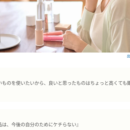
出
いものを使いたいから、良いと思ったものはちょっと高くても
品は、今後の自分のためにケチらない』