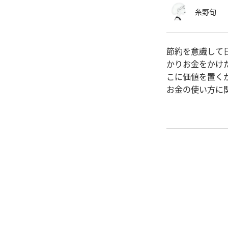
糸野旬
節約を意識して
かりお金をかけ
こに価値を置く
お金の使い方に