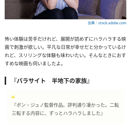
出典：stock.adobe.com
怖い体験は苦手だけれど、展開が読めずにハラハラする映
画で刺激が欲しい。平凡な日常が幸せだと分かっているけ
れど、スリリングな体験も味わいたい。そんなときにおす
すめな映画も伺いましたよ。
『パラサイト 半地下の家族』
『ポン・ジュノ監督作品。評判通り凄かった。二転
三転する内容に、ずっとハラハラしました』