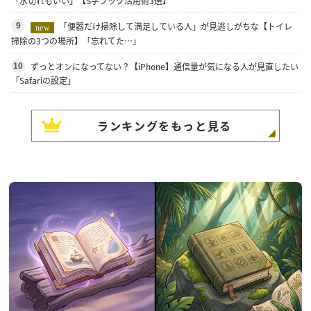
「水切れもいい」【S字フック活用術3選】
「便器だけ掃除して満足している人」が見逃しがちな【トイレ
9
new
掃除の3つの場所】「忘れてた…」
ずっとオンになってない？【iPhone】通信量が気になる人が見直したい
10
「Safariの設定」
ランキングをもっと見る