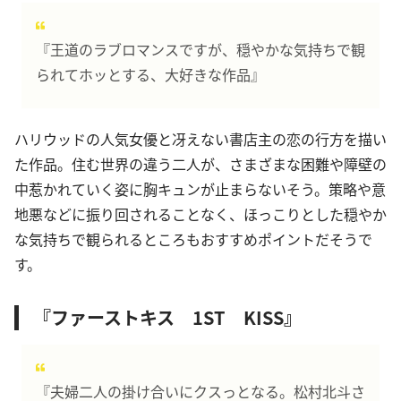
『王道のラブロマンスですが、穏やかな気持ちで観
られてホッとする、大好きな作品』
ハリウッドの人気女優と冴えない書店主の恋の行方を描い
た作品。住む世界の違う二人が、さまざまな困難や障壁の
中惹かれていく姿に胸キュンが止まらないそう。策略や意
地悪などに振り回されることなく、ほっこりとした穏やか
な気持ちで観られるところもおすすめポイントだそうで
す。
『ファーストキス 1ST KISS』
『夫婦二人の掛け合いにクスっとなる。松村北斗さ