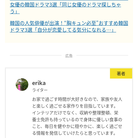
女優の韓国ドラマ3選「同じ女優のドラマ探しちゃ
う」
韓国の人気俳優が出演！“胸キュン必至”おすすめ韓国
ドラマ3選「自分が恋愛してる気分になれる…」
広告
著者
erika
ライター
お家で過ごす時間が大好きなので、家族や友人
と楽しく過ごせる家作りを目指しています。
インテリアだけでなく、収納や整理整頓、栄
養士免許も持っているので身体に優しい食事の
こと、毎日を健やかに穏やかに、楽しく過ごせ
る情報を発信していけたらと思っています。