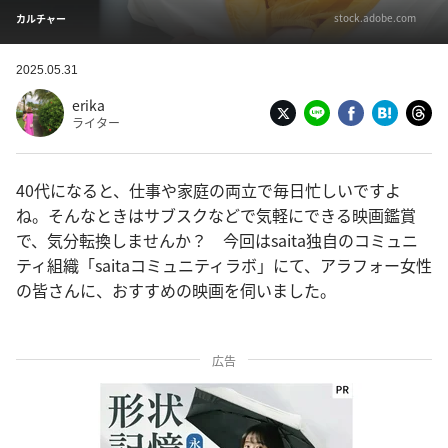
stock.adobe.com
カルチャー
2025.05.31
erika
ライター
40代になると、仕事や家庭の両立で毎日忙しいですよ
ね。そんなときはサブスクなどで気軽にできる映画鑑賞
で、気分転換しませんか？ 今回はsaita独自のコミュニ
ティ組織「saitaコミュニティラボ」にて、アラフォー女性
の皆さんに、おすすめの映画を伺いました。
広告