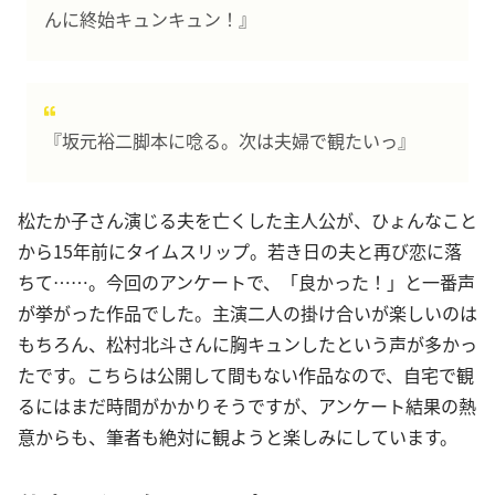
んに終始キュンキュン！』
『坂元裕二脚本に唸る。次は夫婦で観たいっ』
松たか子さん演じる夫を亡くした主人公が、ひょんなこと
から15年前にタイムスリップ。若き日の夫と再び恋に落
ちて……。今回のアンケートで、「良かった！」と一番声
が挙がった作品でした。主演二人の掛け合いが楽しいのは
もちろん、松村北斗さんに胸キュンしたという声が多かっ
たです。こちらは公開して間もない作品なので、自宅で観
るにはまだ時間がかかりそうですが、アンケート結果の熱
意からも、筆者も絶対に観ようと楽しみにしています。