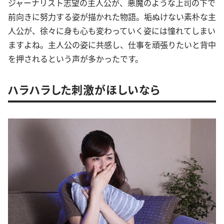
ジャーナリスト志望の主人公が、悪魔のような上司の下で
前向きに努力する姿が描かれた物語。垢ぬけない素朴な主
人公が、徐々に身も心も変わっていく姿には憧れてしまい
ますよね。主人公の姿に共感し、仕事を頑張りたいと背中
を押されるという声が多かったです。
ハラハラした刺激がほしいなら