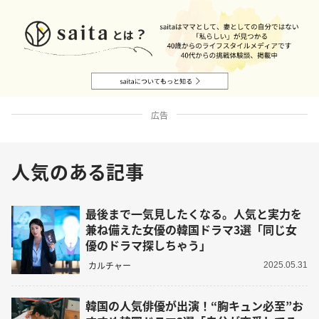
広告
人気のある記事
最後まで一気見したくなる。人気と実力を
兼ね備えた女優の韓国ドラマ3選「同じ女
優のドラマ探しちゃう」
カルチャー
2025.05.31
韓国の人気俳優が出演！“胸キュン必至”お