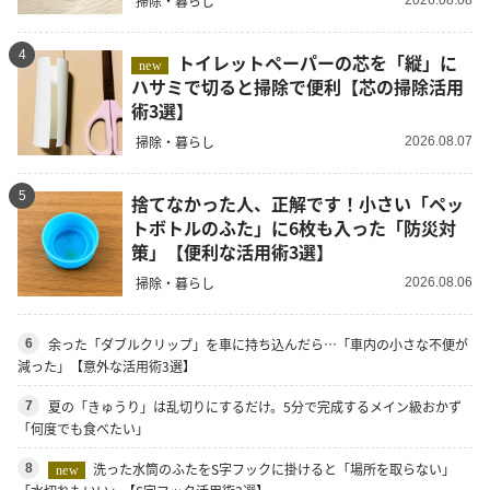
掃除・暮らし
2026.08.08
4
トイレットペーパーの芯を「縦」に
new
ハサミで切ると掃除で便利【芯の掃除活用
術3選】
掃除・暮らし
2026.08.07
5
捨てなかった人、正解です！小さい「ペッ
トボトルのふた」に6枚も入った「防災対
策」【便利な活用術3選】
掃除・暮らし
2026.08.06
余った「ダブルクリップ」を車に持ち込んだら…「車内の小さな不便が
6
減った」【意外な活用術3選】
夏の「きゅうり」は乱切りにするだけ。5分で完成するメイン級おかず
7
「何度でも食べたい」
洗った水筒のふたをS字フックに掛けると「場所を取らない」
8
new