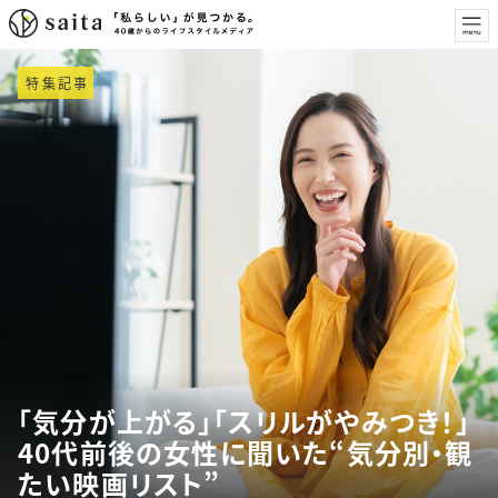
特集記事
「気分が上がる」「スリルがやみつき！」
40代前後の女性に聞いた“気分別・観
たい映画リスト”