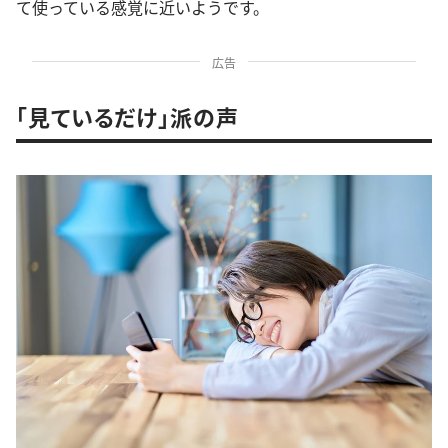
て使っている感覚に近いようです。
広告
「見ているだけ」派の声