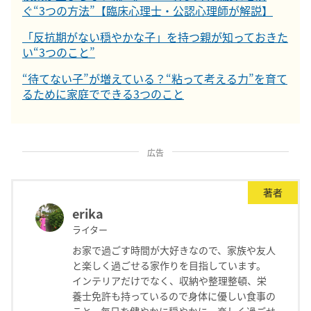
ぐ“3つの方法”【臨床心理士・公認心理師が解説】
「反抗期がない穏やかな子」を持つ親が知っておきた
い“3つのこと”
“待てない子”が増えている？“粘って考える力”を育て
るために家庭でできる3つのこと
広告
著者
erika
ライター
お家で過ごす時間が大好きなので、家族や友人
と楽しく過ごせる家作りを目指しています。
インテリアだけでなく、収納や整理整頓、栄
養士免許も持っているので身体に優しい食事の