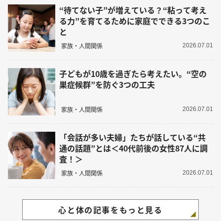
“待てない子”が増えている？“粘って考え
る力”を育てるために家庭でできる3つのこ
と
家族・人間関係
2026.07.01
子どもが10歳を過ぎたら考えたい。“空の
巣症候群”を防ぐ3つの工夫
家族・人間関係
2026.07.01
「会話が多い夫婦」たちが話している“共
通の話題”とは＜40代前後の女性87人に調
査！＞
家族・人間関係
2026.07.01
心と体の記事をもっと見る