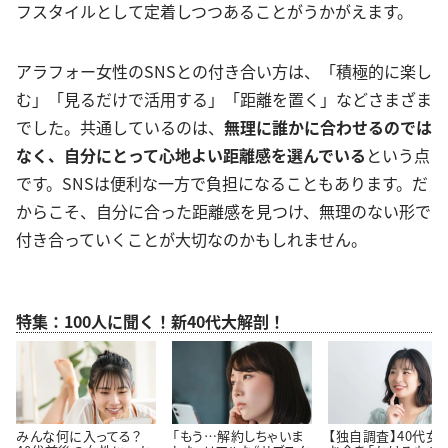
フスタイルとして定着しつつあることがうかがえます。
アラフォー女性のSNSとの付き合い方は、「積極的に楽し
む」「見るだけで活用する」「距離を置く」などさまざま
でした。共通しているのは、
無理に誰かに合わせるのでは
なく、自分にとって心地よい距離感を選んでいる
という点
です。SNSは便利な一方で負担になることもあります。だ
からこそ、自分に合った距離感を見つけ、無理のない形で
付き合っていくことが大切なのかもしれません。
特集：100人に聞く！新40代大解剖！
みんな何に入ってる？
「もう…解約しちゃいま
【独自調査】40代女