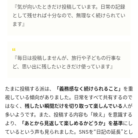
『気が向いたときだけ投稿しています。日常の記録
として残せれば十分なので、無理なく続けられてい
ます』
『毎日は投稿しませんが、旅行や子どもの行事な
ど、思い出に残したいときだけ使っています』
たまに投稿する派は、
「義務感なく続けられること」
を重
視している傾向がありました。日常をすべて共有するので
はなく、
残したい瞬間だけを切り取って楽しんでいる
人が
多いようです。また、投稿する内容も「映え」を意識する
より、
「あとから見返して楽しめるかどうか」を基準
にし
ているという声も見られました。SNSを“日記の延長”とし