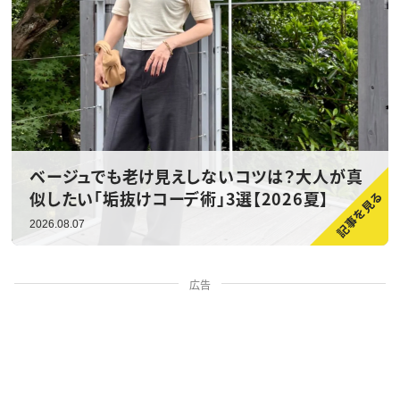
ベージュでも老け見えしないコツは？大人が真
似したい「垢抜けコーデ術」3選【2026夏】
2026.08.07
広告