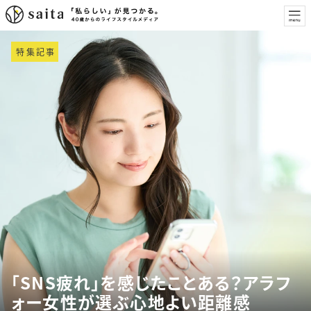
特集記事
「SNS疲れ」を感じたことある？アラフ
ォー女性が選ぶ心地よい距離感