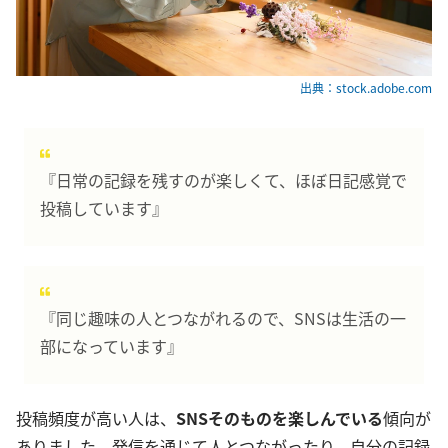
出典：stock.adobe.com
『日常の記録を残すのが楽しくて、ほぼ日記感覚で
投稿しています』
『同じ趣味の人とつながれるので、SNSは生活の一
部になっています』
投稿頻度が高い人は、
SNSそのものを楽しんでいる
傾向が
ありました。発信を通じて人とつながったり、自分の記録