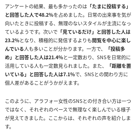
アンケートの結果、最も多かったのは
「たまに投稿する」
と回答した人で48.2％
を占めました。日常の出来事を気が
向いたときに投稿する、無理のないスタイルが主流になっ
ているようです。次いで
「見ているだけ」と回答した人は
23.2％
となり、積極的に発信するよりも
閲覧を中心に楽し
んでいる
人も多いことが分かります。一方で、
「投稿多
め」と回答した人は21.4％
と一定数おり、SNSを日常的に
活用している人も一定数見られました。また、
「距離を置
いている」と回答した人は7.1％
で、SNSとの関わり方に
個人差があることがうかがえます。
このように、アラフォー女性のSNSとの付き合い方は一つ
ではなく、それぞれのペースで無理なく楽しんでいる様子
が見えてきました。ここからは、それぞれの声を紹介しま
す。