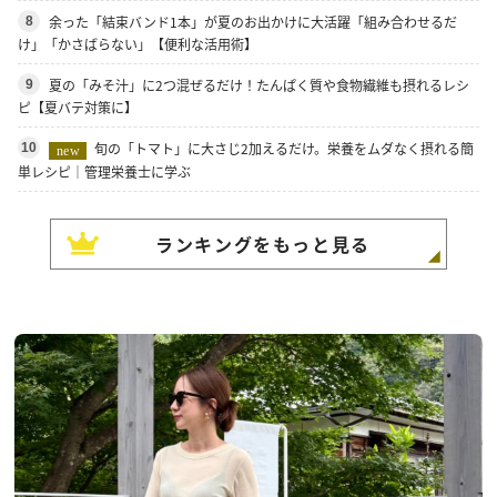
余った「結束バンド1本」が夏のお出かけに大活躍「組み合わせるだ
8
け」「かさばらない」【便利な活用術】
夏の「みそ汁」に2つ混ぜるだけ！たんぱく質や食物繊維も摂れるレシ
9
ピ【夏バテ対策に】
旬の「トマト」に大さじ2加えるだけ。栄養をムダなく摂れる簡
10
new
単レシピ｜管理栄養士に学ぶ
ランキングをもっと見る