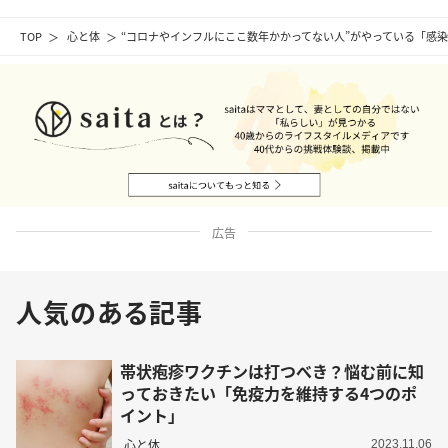
TOP
心と体
“コロナやインフルにここ数年かかってない人”がやっている「感
広告
人気のある記事
帯状疱疹ワクチンは打つべき？悩む前に知
っておきたい「免疫力を維持する4つのポ
イント」
心と体
2023.11.06