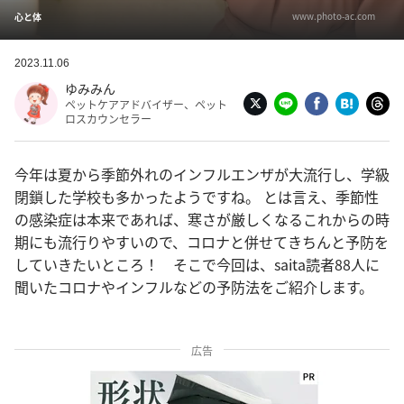
www.photo-ac.com
心と体
2023.11.06
ゆみみん
ペットケアアドバイザー、ペット
ロスカウンセラー
今年は夏から季節外れのインフルエンザが大流行し、学級
閉鎖した学校も多かったようですね。 とは言え、季節性
の感染症は本来であれば、寒さが厳しくなるこれからの時
期にも流行りやすいので、コロナと併せてきちんと予防を
していきたいところ！ そこで今回は、saita読者88人に
聞いたコロナやインフルなどの予防法をご紹介します。
広告