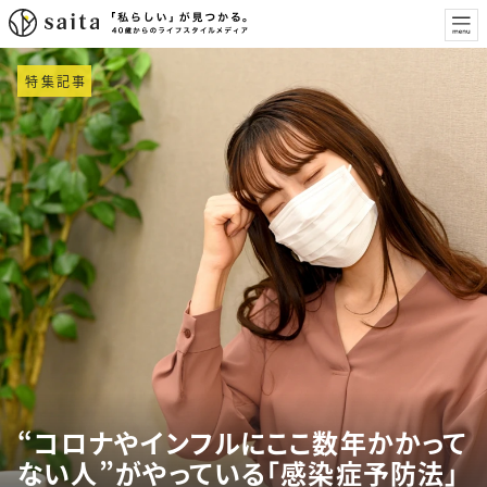
特集記事
“コロナやインフルにここ数年かかって
ない人”がやっている「感染症予防法」