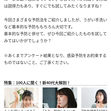
は説得力もあり、すぐにでも試してみたくなりますね！
今回さまざまな予防法をご紹介しましたが、うがい手洗い
など基本的な予防ももちろん大切です。
基本的な予防と併せて、ぜひ今回ご紹介したものを試して
みてはいかがでしょうか？
※あくまでアンケート結果となり、感染予防をお約束する
ものではないこと、ご了承ください。
特集：100人に聞く！新40代大解剖！
みんな何に入ってる？
「もう…解約しちゃいま
【独自調査】40代女