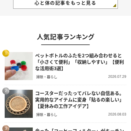
心と体の記事をもっと見る
人気記事ランキング
1
ペットボトルのふたを2つ組み合わせると
「小さくて便利」「収納しやすい」【便利
な活用術3選】
掃除・暮らし
2026.07.29
2
コースターだったってバレない自信ある。
実用的なアイテムに変身「貼るの楽しい」
【夏休みの工作アイデア】
掃除・暮らし
2026.08.03
3
余った「コーヒーフィルター」がキッチン