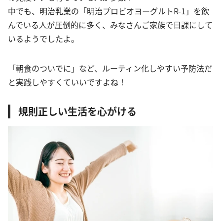
中でも、明治乳業の「明治プロビオヨーグルトR-1」を飲
んでいる人が圧倒的に多く、みなさんご家族で日課にして
いるようでしたよ。
「朝食のついでに」など、ルーティン化しやすい予防法だ
と実践しやすくていいですよね！
規則正しい生活を心がける