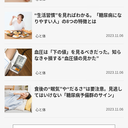
“生活習慣”を見ればわかる。「糖尿病にな
りやすい人」の8つの特徴とは
心と体
2023.11.06
血圧は「下の値」を見るべきだった。知ら
なきゃ損する“血圧値の見かた”
心と体
2023.11.06
食後の“眠気”や“だるさ”は要注意。見逃し
てはいけない「糖尿病予備群のサイン」
心と体
2023.11.06