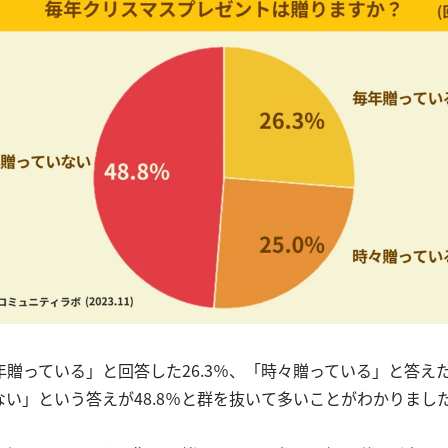
贈っている」と回答した26.3％、「時々贈っている」と答えた
ない」という答えが48.8％と群を抜いて多いことがわかりまし