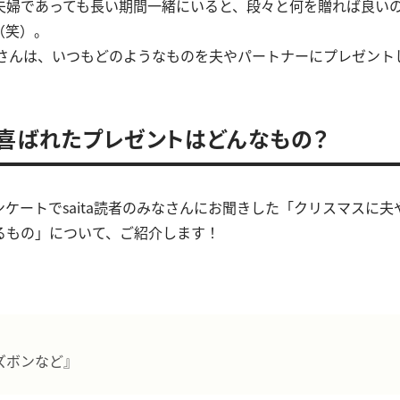
夫婦であっても長い期間一緒にいると、段々と何を贈れば良い
（笑）。
みなさんは、いつもどのようなものを夫やパートナーにプレゼン
喜ばれたプレゼントはどんなもの？
ケートでsaita読者のみなさんにお聞きした「クリスマスに
るもの」について、ご紹介します！
ズボンなど』