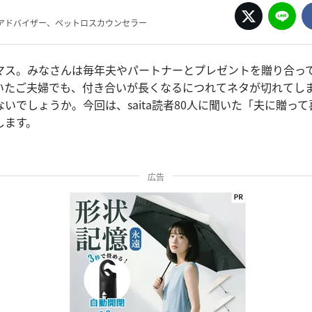
アドバイザー、ペットロスカウンセラー
マス。みなさんは毎年夫やパートナーとプレゼントを贈り合っ
いたご夫婦でも、付き合いが長くなるにつれてネタが切れてし
いでしょうか。今回は、saita読者80人に聞いた「夫に贈っ
します。
広告