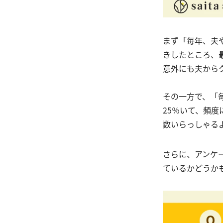
まず「毎年、夫
きしたところ、最
意外にも夫から
その一方で、「
25％いて、頻
数いらっしゃる
さらに、アンケ
ているかどうか