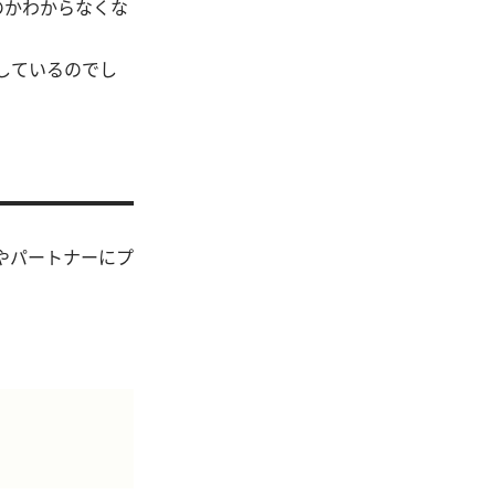
のかわからなくな
トしているのでし
夫やパートナーにプ