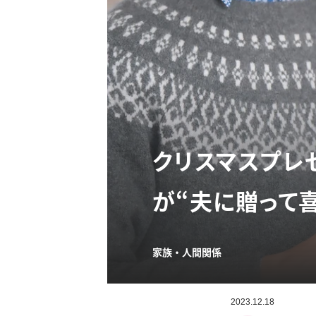
クリスマスプレ
が“夫に贈って
家族・人間関係
2023.12.18