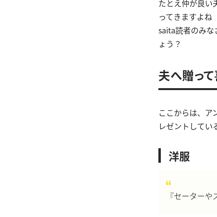
たとえ仲が良い
ってきますよね
saita読者の
ょう？
夫へ贈って
ここからは、アン
レゼントしてい
洋服
『セーターや