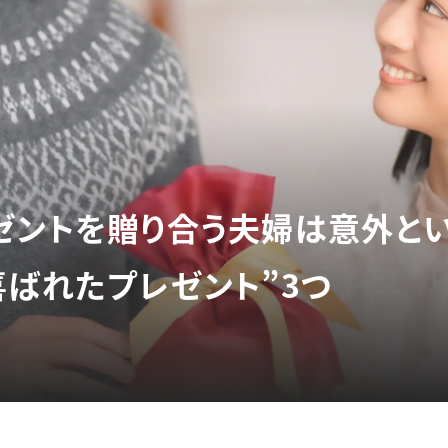
ゼントを贈り合う夫婦は意外とい
喜ばれたプレゼント”3つ