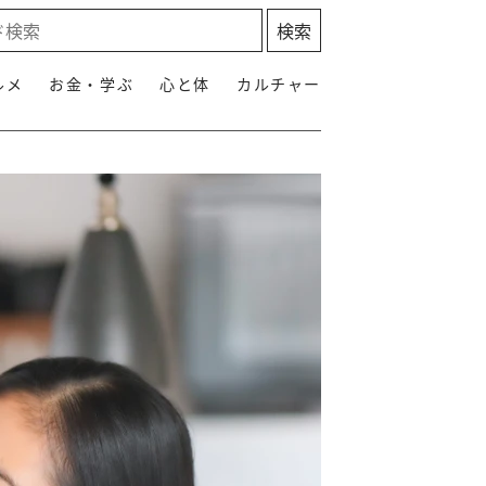
ルメ
お金・学ぶ
心と体
カルチャー