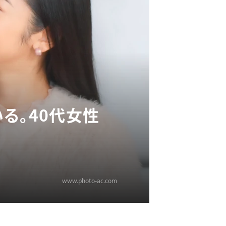
る。40代女性
www.photo-ac.com