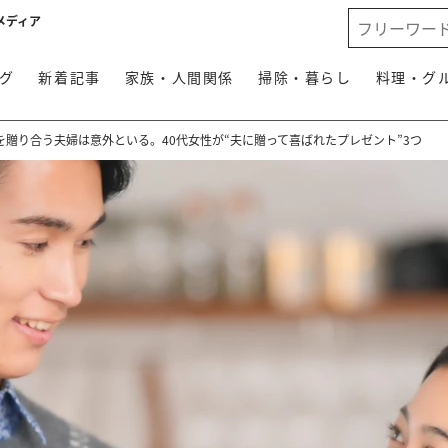
メディア
グ
新着記事
家族・人間関係
掃除・暮らし
料理・グ
贈り合う夫婦は意外といる。40代女性が“夫に贈って喜ばれたプレゼント”3つ