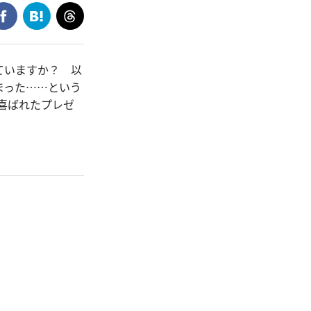
ていますか？ 以
まった……という
て喜ばれたプレゼ