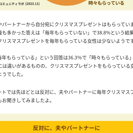
やパートナーから自分宛にクリスマスプレゼントはもらってい
も多かった答えは「毎年もらっていない」で38.8%という結
クリスマスプレゼントを毎年もらっている女性は少ないようで
毎年もらっている」という回答は36.3％で「時々もらっている
度には違いがあるものの、クリスマスプレゼントをもらっている
ようでした。
ートでは先ほどとは反対に、夫やパートナーに毎年クリスマス
もお聞きしてみましたよ。