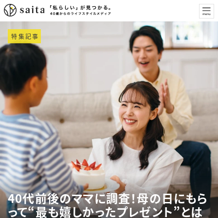
特集記事
40代前後のママに調査！母の日にもら
って“最も嬉しかったプレゼント”とは