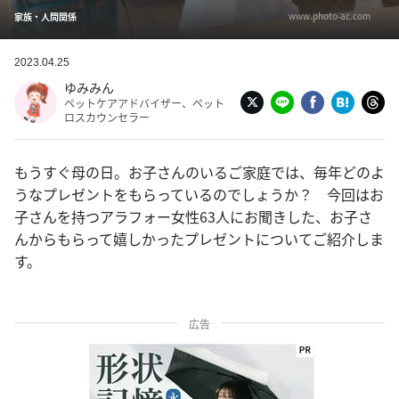
www.photo-ac.com
家族・人間関係
2023.04.25
ゆみみん
ペットケアアドバイザー、ペット
ロスカウンセラー
もうすぐ母の日。お子さんのいるご家庭では、毎年どのよ
うなプレゼントをもらっているのでしょうか？ 今回はお
子さんを持つアラフォー女性63人にお聞きした、お子さ
んからもらって嬉しかったプレゼントについてご紹介しま
す。
広告