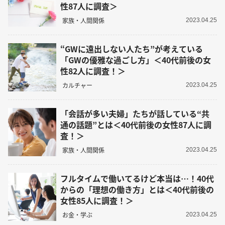
性87人に調査＞
家族・人間関係
2023.04.25
“GWに遠出しない人たち”が考えている
「GWの優雅な過ごし方」＜40代前後の女
性82人に調査！＞
カルチャー
2023.04.25
「会話が多い夫婦」たちが話している“共
通の話題”とは＜40代前後の女性87人に調
査！＞
家族・人間関係
2023.04.25
フルタイムで働いてるけど本当は…！40代
からの「理想の働き方」とは＜40代前後の
女性85人に調査！＞
お金・学ぶ
2023.04.25