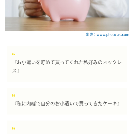
出典：www.photo-ac.com
『お小遣いを貯めて買ってくれた私好みのネックレ
ス』
『私に内緒で自分のお小遣いで買ってきたケーキ』