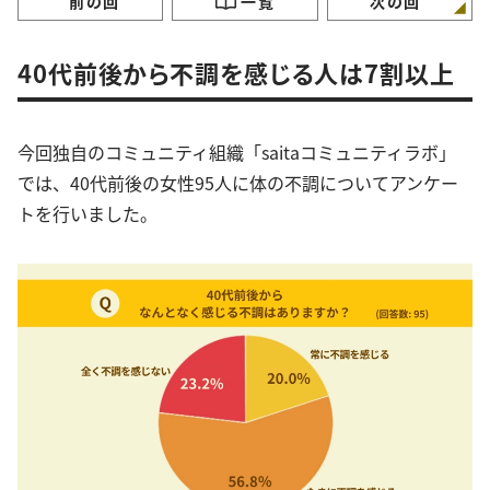
前の回
一覧
次の回
40代前後から不調を感じる人は7割以上
今回独自のコミュニティ組織「saitaコミュニティラボ」
では、40代前後の女性95人に体の不調についてアンケー
トを行いました。