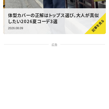
体型カバーの正解はトップス選び。大人が真似
したい2026夏コーデ3選
2026.08.09
広告