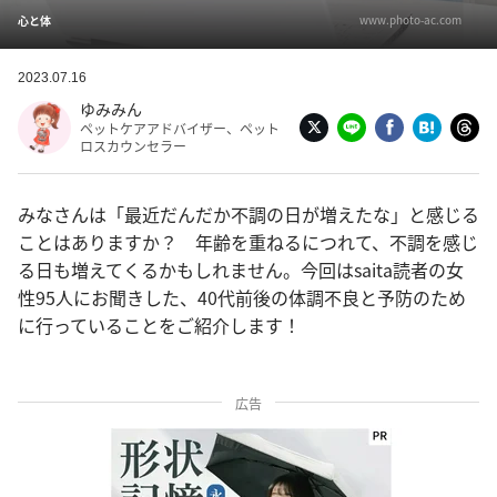
www.photo-ac.com
心と体
2023.07.16
ゆみみん
ペットケアアドバイザー、ペット
ロスカウンセラー
みなさんは「最近だんだか不調の日が増えたな」と感じる
ことはありますか？ 年齢を重ねるにつれて、不調を感じ
る日も増えてくるかもしれません。今回はsaita読者の女
性95人にお聞きした、40代前後の体調不良と予防のため
に行っていることをご紹介します！
広告