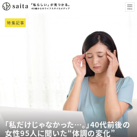
特集記事
「私だけじゃなかった…。」40代前後の
女性95人に聞いた“体調の変化”