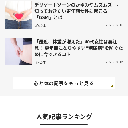
デリケートゾーンのかゆみやムズムズ…。
知っておきたい更年期女性に起こる
「GSM」とは
心と体
2023.07.16
「最近、体重が増えた」40代女性は要注
意！ 更年期になりやすい“糖尿病”を防ぐた
めに今できるコト
心と体
2023.07.16
心と体の記事をもっと見る
人気記事ランキング