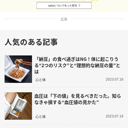
広告
人気のある記事
「納豆」の食べ過ぎはNG！体に起こりう
る“2つのリスク”と“理想的な納豆の量”と
は
心と体
2023.07.16
血圧は「下の値」を見るべきだった。知ら
なきゃ損する“血圧値の見かた”
心と体
2023.07.16