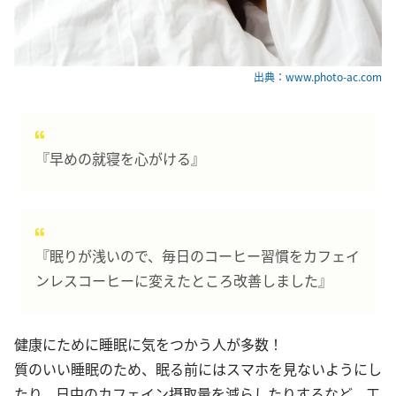
出典：www.photo-ac.com
『早めの就寝を心がける』
『眠りが浅いので、毎日のコーヒー習慣をカフェイ
ンレスコーヒーに変えたところ改善しました』
健康にために睡眠に気をつかう人が多数！
質のいい睡眠のため、眠る前にはスマホを見ないようにし
たり、日中のカフェイン摂取量を減らしたりするなど、工