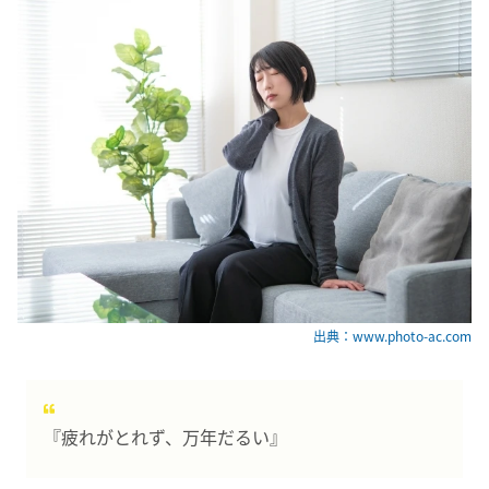
出典：www.photo-ac.com
『疲れがとれず、万年だるい』