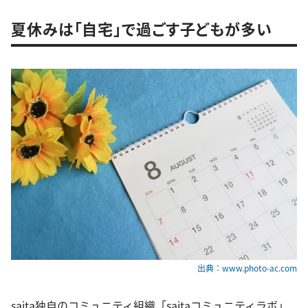
夏休みは「自宅」で過ごす子どもが多い
出典：www.photo-ac.com
saita独自のコミュニティ組織「saitaコミュニティラボ」