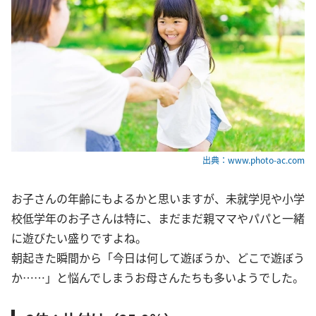
出典：www.photo-ac.com
お子さんの年齢にもよるかと思いますが、未就学児や小学
校低学年のお子さんは特に、まだまだ親ママやパパと一緒
に遊びたい盛りですよね。
朝起きた瞬間から「今日は何して遊ぼうか、どこで遊ぼう
か……」と悩んでしまうお母さんたちも多いようでした。