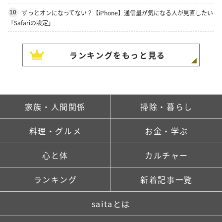
ずっとオンになってない？【iPhone】通信量が気になる人が見直したい
10
「Safariの設定」
ランキングをもっと見る
家族・人間関係
掃除・暮らし
料理・グルメ
お金・学ぶ
心と体
カルチャー
ランキング
新着記事一覧
saitaとは