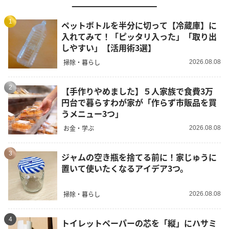
1
ペットボトルを半分に切って【冷蔵庫】に
入れてみて！「ピッタリ入った」「取り出
しやすい」【活用術3選】
掃除・暮らし
2026.08.08
2
【手作りやめました】５人家族で食費3万
円台で暮らすわが家が「作らず市販品を買
うメニュー3つ」
お金・学ぶ
2026.08.08
3
ジャムの空き瓶を捨てる前に！家じゅうに
置いて使いたくなるアイデア3つ。
掃除・暮らし
2026.08.08
4
トイレットペーパーの芯を「縦」にハサミ