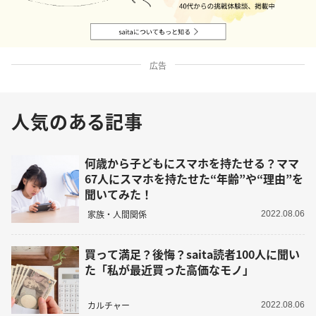
広告
人気のある記事
何歳から子どもにスマホを持たせる？ママ
67人にスマホを持たせた“年齢”や“理由”を
聞いてみた！
家族・人間関係
2022.08.06
買って満足？後悔？saita読者100人に聞い
た「私が最近買った高価なモノ」
カルチャー
2022.08.06