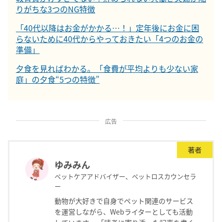
りがちな3つのNG特徴
「40代以降はお金がかかる…！」定年後にお金に困
らないために40代からやっておきたい「4つのお金の
準備」
夕食を見ればわかる。「食費が平均よりも少ない家
庭」の夕食“5つの特徴”
広告
著者
ゆみみん
ペットケアアドバイザー、ペットロスカウンセラ
ー
動物が大好きで自身でペット関連のサービス
を運営しながら、Webライターとしても活動