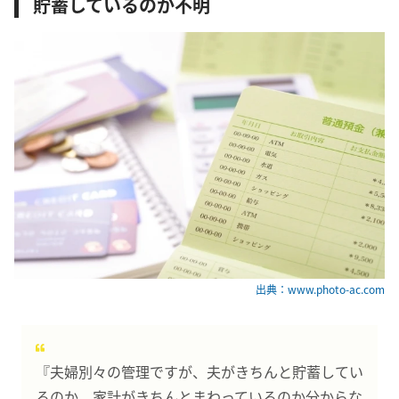
貯蓄しているのか不明
出典：www.photo-ac.com
『夫婦別々の管理ですが、夫がきちんと貯蓄してい
るのか、家計がきちんとまわっているのか分からな