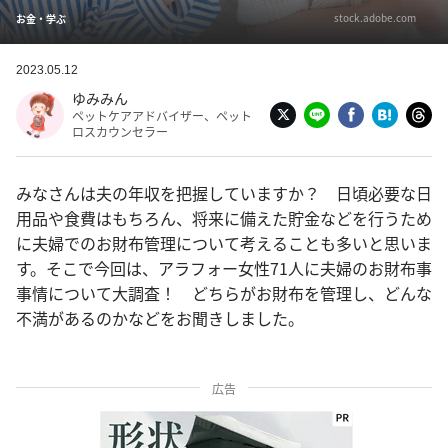
stock.adobe.com
お金・学ぶ
2023.05.12
ゆみみん
ペットケアアドバイザー、ペット
ロスカウンセラー
みなさんは夫の年収を把握していますか？ 日頃必要な日
用品や食費はもちろん、将来に備えた貯金などを行うため
に夫婦でのお財布管理について考えることも多いと思いま
す。そこで今回は、アラフォー女性71人に夫婦のお財布事
事情について大調査！ どちらがお財布を管理し、どんな
不満があるのかなどをお聞きしました。
広告