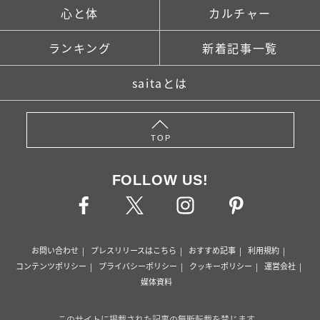
心と体
カルチャー
ランキング
新着記事一覧
saitaとは
TOP
FOLLOW US!
お問い合わせ
プレスリリースはこちら
おすすめ記事
利用規約
コンテンツポリシー
プライバシーポリシー
クッキーポリシー
運営会社
媒体資料
このサイトに掲載された記事の無断転載を禁じます。