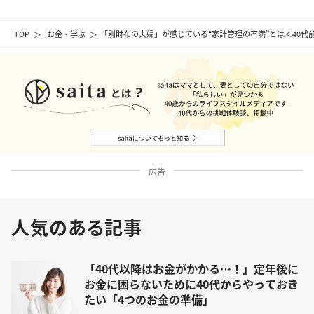
TOP
お金・学ぶ
「別財布の夫婦」が感じている“家計管理の不満”とは＜40代
広告
人気のある記事
「40代以降はお金がかかる…！」定年後に
お金に困らないために40代からやっておき
たい「4つのお金の準備」