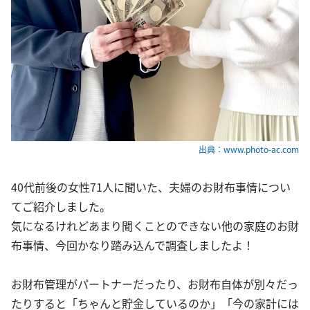
出典：www.photo-ac.com
40代前後の女性71人に聞いた、夫婦のお財布事情につい
てご紹介しました。
気になるけれどあまり聞くことのできない他の家庭のお財
布事情、今回かなり踏み込んで調査しましたよ！
お財布管理がパートナーだったり、お財布自体が別々だっ
たりすると「ちゃんと貯金しているのか」「今の家計には