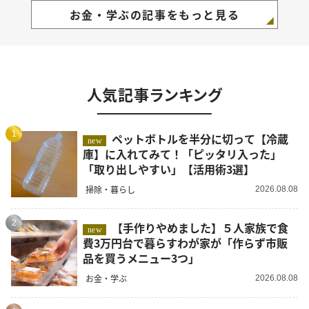
お金・学ぶの記事をもっと見る
人気記事ランキング
1
ペットボトルを半分に切って【冷蔵
new
庫】に入れてみて！「ピッタリ入った」
「取り出しやすい」【活用術3選】
掃除・暮らし
2026.08.08
2
【手作りやめました】５人家族で食
new
費3万円台で暮らすわが家が「作らず市販
品を買うメニュー3つ」
お金・学ぶ
2026.08.08