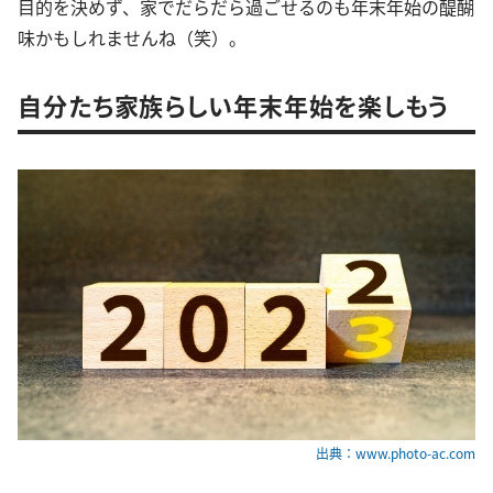
目的を決めず、家でだらだら過ごせるのも年末年始の醍醐
味かもしれませんね（笑）。
自分たち家族らしい年末年始を楽しもう
出典：www.photo-ac.com