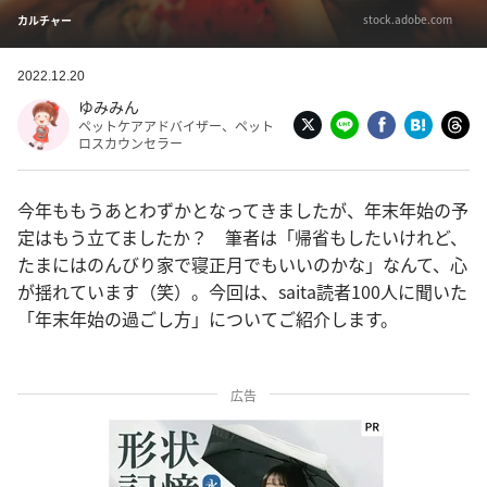
stock.adobe.com
カルチャー
2022.12.20
ゆみみん
ペットケアアドバイザー、ペット
ロスカウンセラー
今年ももうあとわずかとなってきましたが、年末年始の予
定はもう立てましたか？ 筆者は「帰省もしたいけれど、
たまにはのんびり家で寝正月でもいいのかな」なんて、心
が揺れています（笑）。今回は、saita読者100人に聞いた
「年末年始の過ごし方」についてご紹介します。
広告