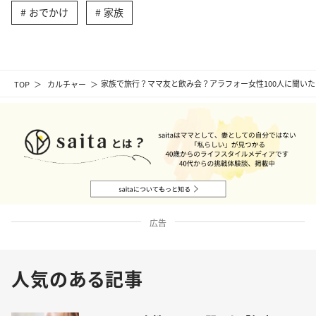
おでかけ
家族
TOP
カルチャー
家族で旅行？ママ友と飲み会？アラフォー女性100人に聞い
広告
人気のある記事