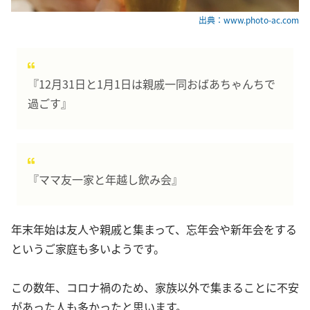
出典：www.photo-ac.com
『12月31日と1月1日は親戚一同おばあちゃんちで
過ごす』
『ママ友一家と年越し飲み会』
年末年始は友人や親戚と集まって、忘年会や新年会をする
というご家庭も多いようです。
この数年、コロナ禍のため、家族以外で集まることに不安
があった人も多かったと思います。