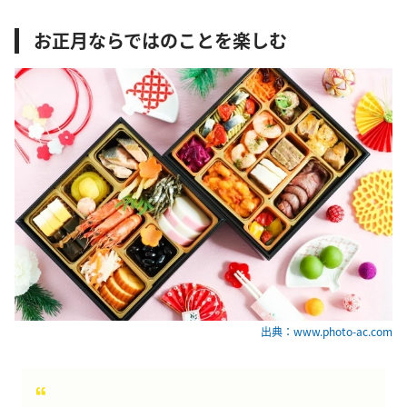
お正月ならではのことを楽しむ
出典：www.photo-ac.com