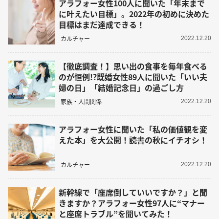
アラフォー女性100人に聞いた「年末まで
に叶えたい目標」。2022年の初めに決めた
目標はまだ達成できる！
カルチャー
2022.12.20
【徹底調査！】思い出の食事を毎年食べる
のが恒例!?既婚女性89人に聞いた「いい夫
婦の日」「結婚記念日」の過ごし方
家族・人間関係
2022.12.20
アラフォー女性に聞いた「私の価値観を変
えた本」を大公開！読書の秋にイチオシ！
カルチャー
2022.12.20
新幹線で「座席倒していいですか？」と聞
きますか？アラフォー女性97人に“マナー
と座席トラブル”を聞いてみた！