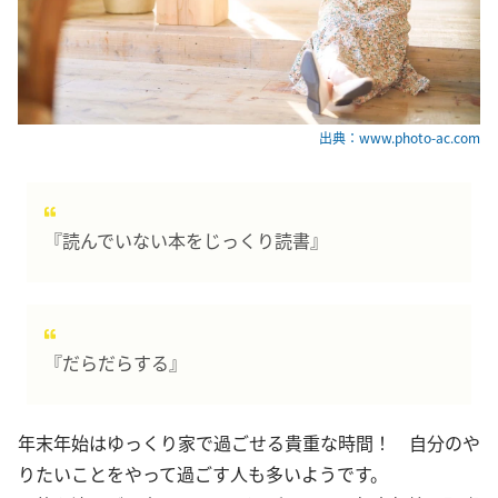
出典：www.photo-ac.com
『読んでいない本をじっくり読書』
『だらだらする』
年末年始はゆっくり家で過ごせる貴重な時間！ 自分のや
りたいことをやって過ごす人も多いようです。