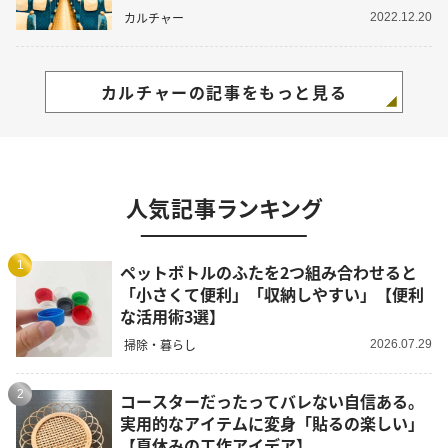
カルチャー
2022.12.20
カルチャーの記事をもっと見る
人気記事ランキング
1
ペットボトルのふたを2つ組み合わせると
「小さくて便利」「収納しやすい」【便利
な活用術3選】
掃除・暮らし
2026.07.29
2
コースターだったってバレない自信ある。
実用的なアイテムに変身「貼るの楽しい」
【夏休みの工作アイデア】