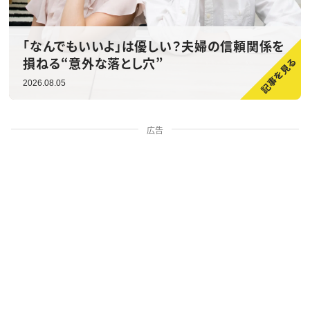
「なんでもいいよ」は優しい？夫婦の信頼関係を
損ねる“意外な落とし穴”
2026.08.05
広告