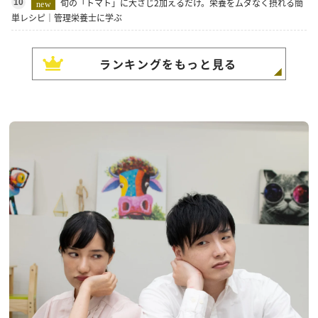
旬の「トマト」に大さじ2加えるだけ。栄養をムダなく摂れる簡
10
new
単レシピ｜管理栄養士に学ぶ
ランキングをもっと見る