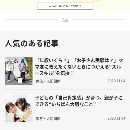
広告
人気のある記事
「年収いくら？」「お子さん受験は？」マ
マ友に教えたくないときにつかえる“スル
ースキル”を伝授！
家族・人間関係
2023.11.04
子どもの「自己肯定感」が育つ。親が子に
できる“いちばん大切なこと”
家族・人間関係
2023.11.04