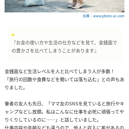
出典：www.photo-ac.com
『お金の使い方や生活の仕方などを見て、金銭面で
の豊かさを比べてしまうことがあります』
金銭面など生活レベルを人と比べてしまう人が多数！
「旅行の回数や食費などを聞いては落ち込む」との声もあ
りました。
筆者の友人も先日、「ママ友のSNSを見ていると旅行やキ
ャンプなどし放題。私はこんなに仕事を必死に頑張ってや
りくりしているのに……」と話していました。
仕事内容や年齢なども違うので、他人と収入に差があるの