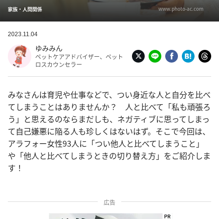
www.photo-ac.com
家族・人間関係
2023.11.04
ゆみみん
ペットケアアドバイザー、ペット
ロスカウンセラー
みなさんは育児や仕事などで、つい身近な人と自分を比べ
てしまうことはありませんか？ 人と比べて「私も頑張ろ
う」と思えるのならまだしも、ネガティブに思ってしまっ
て自己嫌悪に陥る人も珍しくはないはず。そこで今回は、
アラフォー女性93人に「つい他人と比べてしまうこと」
や「他人と比べてしまうときの切り替え方」をご紹介しま
す！
広告