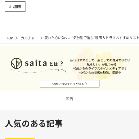
趣味
TOP
カルチャー
疲れた心に効く。“気分別で選ぶ”映画＆ドラマおすすめリス
広告
人気のある記事