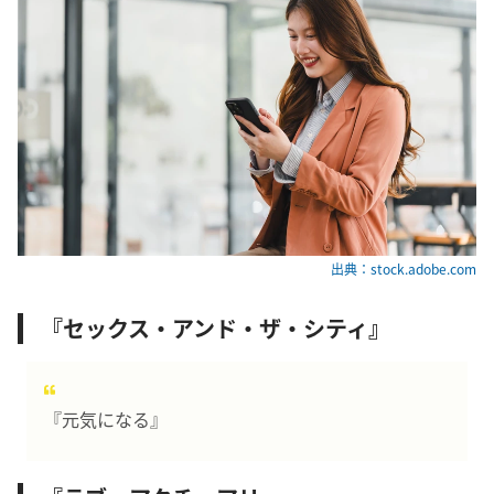
出典：stock.adobe.com
『セックス・アンド・ザ・シティ』
『元気になる』