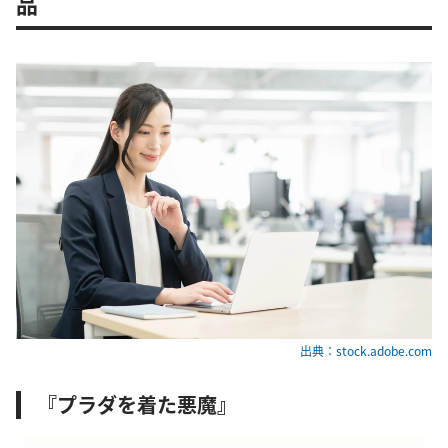
品
出典：stock.adobe.com
『プラダを着た悪魔』