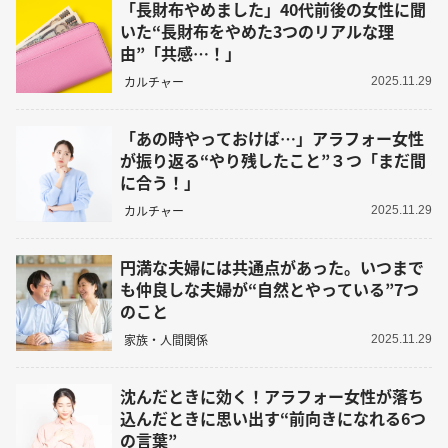
「長財布やめました」40代前後の女性に聞
いた“長財布をやめた3つのリアルな理
由”「共感…！」
カルチャー
2025.11.29
「あの時やっておけば…」アラフォー女性
が振り返る“やり残したこと”３つ「まだ間
に合う！」
カルチャー
2025.11.29
円満な夫婦には共通点があった。いつまで
も仲良しな夫婦が“自然とやっている”7つ
のこと
家族・人間関係
2025.11.29
沈んだときに効く！アラフォー女性が落ち
込んだときに思い出す“前向きになれる6つ
の言葉”