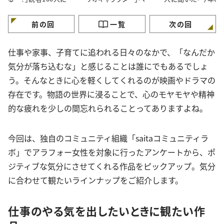
いた「玄関をきれいにし
ト3！懐かしいキャラクタ
休みの過ごし方」
ておくコツ」3選
ーがランクイン
前の回
一覧
次の回
仕事や家事、子育てに追われる日々のなかで、「なんだか
気分が落ち込むな」と感じることは誰にでもあるでしょ
う。そんなときに心を軽くしてくれるのが映画やドラマの
存在です。物語の世界に浸ることで、心のモヤモヤや精神
的な疲れを少しの間忘れられることってありますよね。
今回は、独自のコミュニティ組織「saitaコミュニティラ
ボ」でアラフォー女性を対象に行ったアンケートから、ポ
ジティブな気分にさせてくれる作品をピックアップ。気分
に合わせて観たいラインナップをご紹介します。
仕事のやる気を出したいときに観たい作