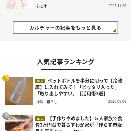
心と体
2025.11.29
カルチャーの記事をもっと見る
人気記事ランキング
1
ペットボトルを半分に切って【冷蔵
new
庫】に入れてみて！「ピッタリ入った」
「取り出しやすい」【活用術3選】
掃除・暮らし
2026.08.08
2
【手作りやめました】５人家族で食
new
費3万円台で暮らすわが家が「作らず市販
品を買うメニュー3つ」