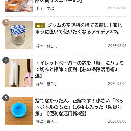
お金・学ぶ
2026.08.08
3
ジャムの空き瓶を捨てる前に！家じ
new
ゅうに置いて使いたくなるアイデア3つ。
掃除・暮らし
2026.08.08
4
トイレットペーパーの芯を「縦」にハサミ
で切ると掃除で便利【芯の掃除活用術3
選】
掃除・暮らし
2026.08.07
5
捨てなかった人、正解です！小さい「ペッ
トボトルのふた」に6枚も入った「防災対
策」【便利な活用術3選】
掃除・暮らし
2026.08.06