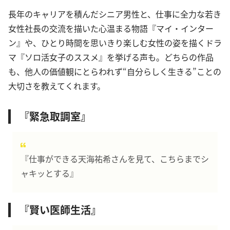
長年のキャリアを積んだシニア男性と、仕事に全力な若き
女性社長の交流を描いた心温まる物語『マイ・インター
ン』や、ひとり時間を思いきり楽しむ女性の姿を描くドラ
マ『ソロ活女子のススメ』を挙げる声も。どちらの作品
も、他人の価値観にとらわれず“自分らしく生きる”ことの
大切さを教えてくれます。
『緊急取調室』
『仕事ができる天海祐希さんを見て、こちらまでシ
ャキッとする』
『賢い医師生活』