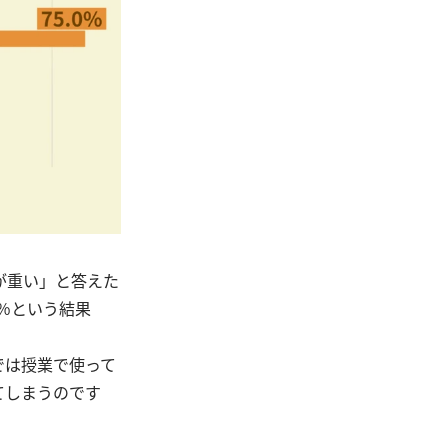
が重い」と答えた
％という結果
では授業で使って
てしまうのです