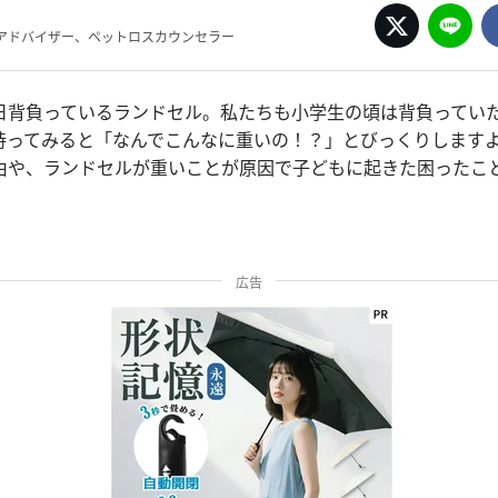
アドバイザー、ペットロスカウンセラー
日背負っているランドセル。私たちも小学生の頃は背負ってい
持ってみると「なんでこんなに重いの！？」とびっくりします
由や、ランドセルが重いことが原因で子どもに起きた困ったこ
広告