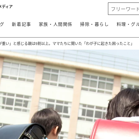
メディア
グ
新着記事
家族・人間関係
掃除・暮らし
料理・グ
が重い」と感じる親は9割以上。ママたちに聞いた「わが子に起きた困ったこと」