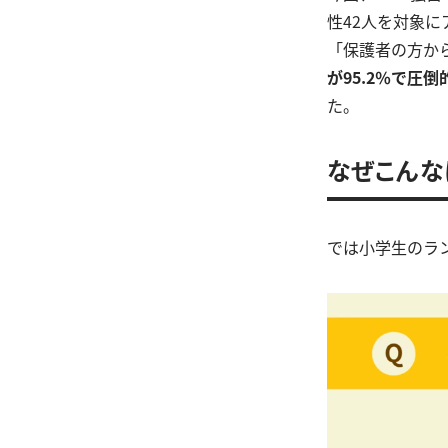
性42人を対象
「保護者の方か
が95.2％で圧
た。
なぜこんな
では小学生のラ