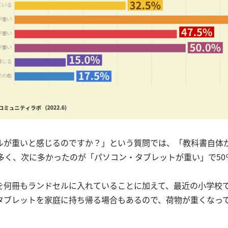
ルが重いと感じるのですか？」という質問では、「教科書自体
番多く、次に多かったのが「パソコン・タブレットが重い」で50
を何冊もランドセルに入れていることに加えて、最近の小学校
タブレットを家庭に持ち帰る場合もあるので、荷物が重くなっ