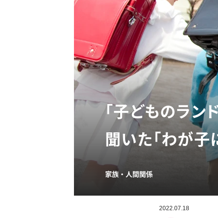
「子どものラン
聞いた「わが子
家族・人間関係
2022.07.18