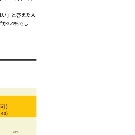
はい」と答えた人
か2.4％
でし