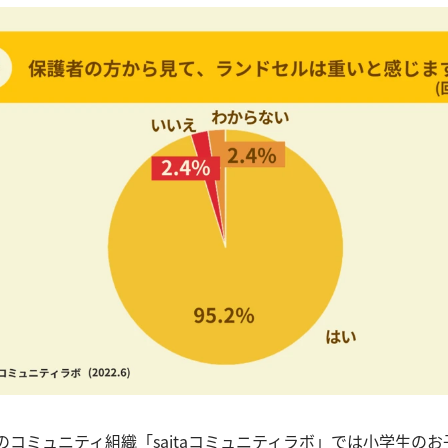
独自のコミュニティ組織「saitaコミュニティラボ」では小学生の