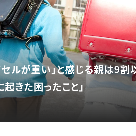
ドセルが重い」と感じる親は9割
に起きた困ったこと」