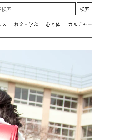
ルメ
お金・学ぶ
心と体
カルチャー