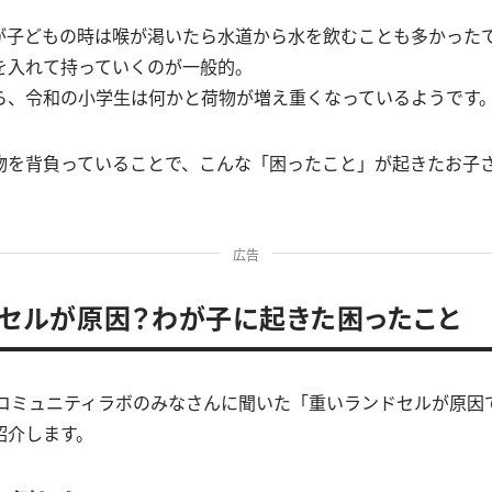
が子どもの時は喉が渇いたら水道から水を飲むことも多かった
を入れて持っていくのが一般的。
ら、令和の小学生は何かと荷物が増え重くなっているようです
物を背負っていることで、こんな「困ったこと」が起きたお子
広告
セルが原因？わが子に起きた困ったこと
taコミュニティラボのみなさんに聞いた「重いランドセルが原
紹介します。