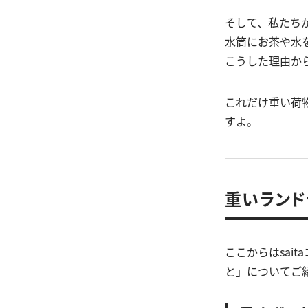
そして、私たち
水筒にお茶や水
こうした理由か
これだけ重い荷
すよ。
重いランド
ここからはsai
と」についてご