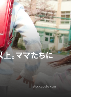
以上。ママたちに
stock.adobe.com