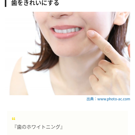
歯をきれいにする
出典：www.photo-ac.com
『歯のホワイトニング』