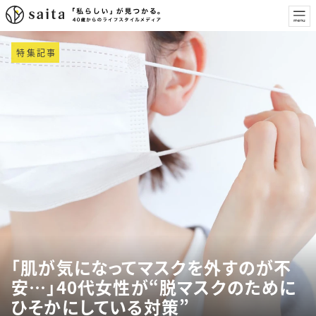
特集記事
「肌が気になってマスクを外すのが不
安…」40代女性が“脱マスクのために
ひそかにしている対策”