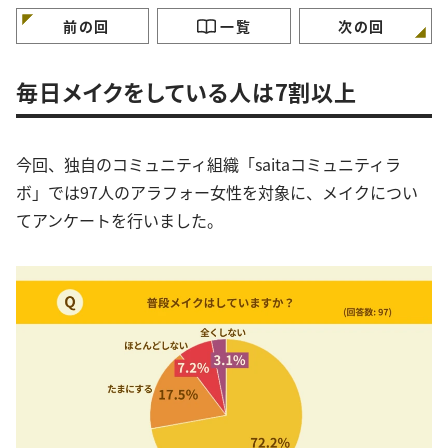
ておくコツ」3選
ーがランクイン
前の回
一覧
次の回
毎日メイクをしている人は7割以上
今回、独自のコミュニティ組織「saitaコミュニティラ
ボ」では97人のアラフォー女性を対象に、メイクについ
てアンケートを行いました。