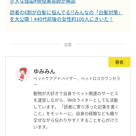
ダメな理由#現役美容師が解説
読者の6割が白髪に悩んでる!?みんなの「白髪対策」
を大公開！#40代前後の女性約100人にきいた！
広告
著者
ゆみみん
ペットケアアドバイザー、ペットロスカウンセラ
ー
動物が大好きで自身でペット関連のサービス
を運営しながら、Webライターとしても活動
しています。 「読者に寄り添った記事を書く
こと」をモットーに、自身の経験なども織り
交ぜながら伝わりやすくすることを心がけて
います。