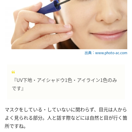
出典：www.photo-ac.com
『UV下地・アイシャドウ1色・アイライン1色のみ
です』
マスクをしている・していないに関わらず、目元は人から
よく見られる部分。人と話す際などには自然と目が行く箇
所ですね。