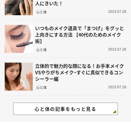
人にきいた！
心と体
2023.07.28
いつものメイク道具で「まつげ」をグッと
上向きにする方法 【40代のためのメイク
術】
心と体
2023.07.28
立体的で魅力的な顔になる！お手本メイク
VSやりがちメイク~すぐに真似できるコン
シーラー編
心と体
2023.07.28
心と体の記事をもっと見る