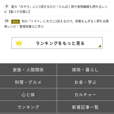
夏の「みそ汁」に2つ混ぜるだけ！たんぱく質や食物繊維も摂れるレシ
9
ピ【夏バテ対策に】
旬の「トマト」に大さじ2加えるだけ。栄養をムダなく摂れる簡
10
new
単レシピ｜管理栄養士に学ぶ
ランキングをもっと見る
家族・人間関係
掃除・暮らし
料理・グルメ
お金・学ぶ
心と体
カルチャー
ランキング
新着記事一覧