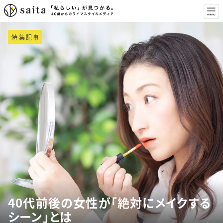
特集記事
40代前後の女性が「絶対にメイクする
シーン」とは