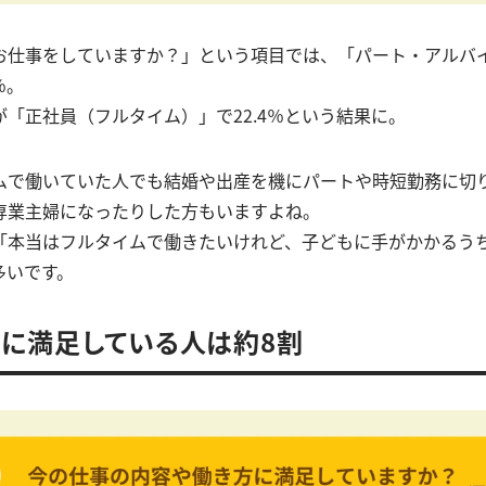
お仕事をしていますか？」という項目では、「パート・アルバ
％。
「正社員（フルタイム）」で22.4％という結果に。
ムで働いていた人でも結婚や出産を機にパートや時短勤務に切
専業主婦になったりした方もいますよね。
「本当はフルタイムで働きたいけれど、子どもに手がかかるう
多いです。
に満足している人は約8割