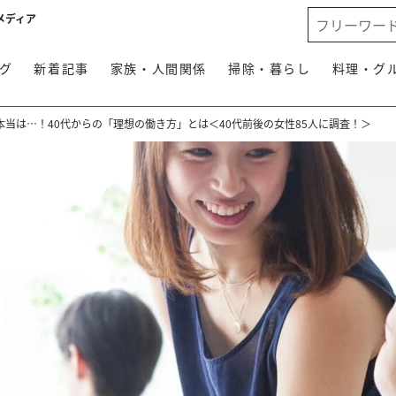
メディア
グ
新着記事
家族・人間関係
掃除・暮らし
料理・グ
当は…！40代からの「理想の働き方」とは＜40代前後の女性85人に調査！＞