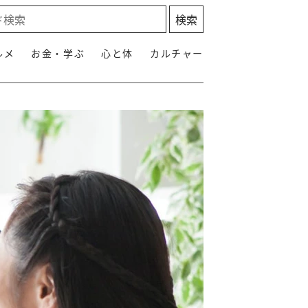
ルメ
お金・学ぶ
心と体
カルチャー