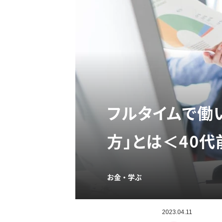
フルタイムで働
方」とは＜40代
お金・学ぶ
2023.04.11