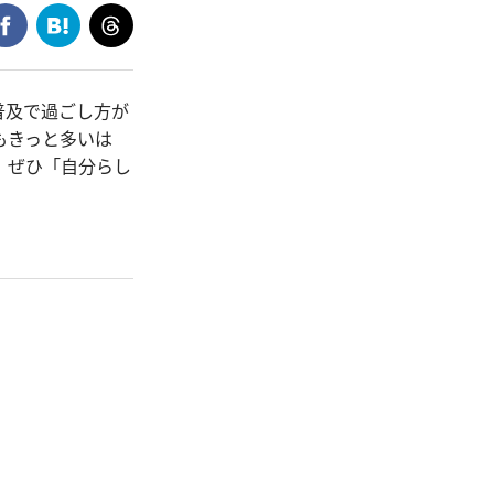
普及で過ごし方が
もきっと多いは
。ぜひ「自分らし