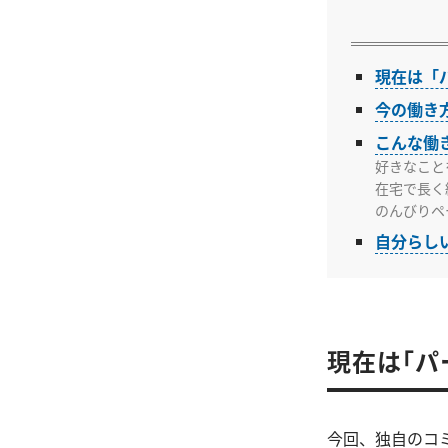
現在は「
今の働き
こんな働
好きなこと
在宅で長く
のんびりペ
自分らし
現在は「パ
今回、独自のコミ