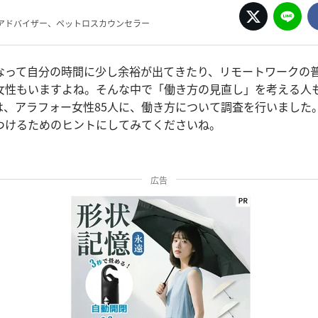
アドバイザー、ペットロスカウンセラー
なって自分の時間に少し余裕が出てきたり、リモートワークの
女性もいますよね。そんな中で「働き方の見直し」を考える人
は、アラフォー女性85人に、働き方について調査を行いました
つけるためのヒントにしてみてくださいね。
広告