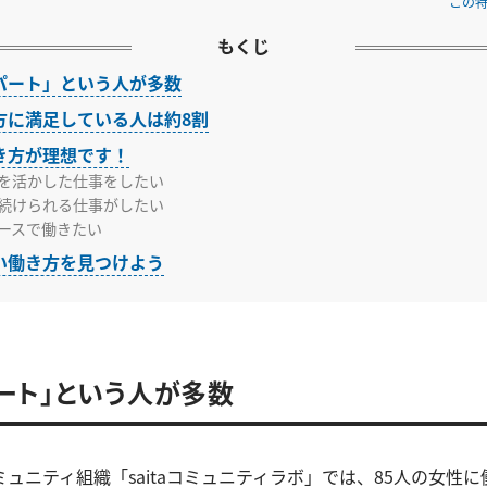
この
もくじ
パート」という人が多数
方に満足している人は約8割
き方が理想です！
を活かした仕事をしたい
続けられる仕事がしたい
ースで働きたい
い働き方を見つけよう
ート」という人が多数
ュニティ組織「saitaコミュニティラボ」では、85人の女性