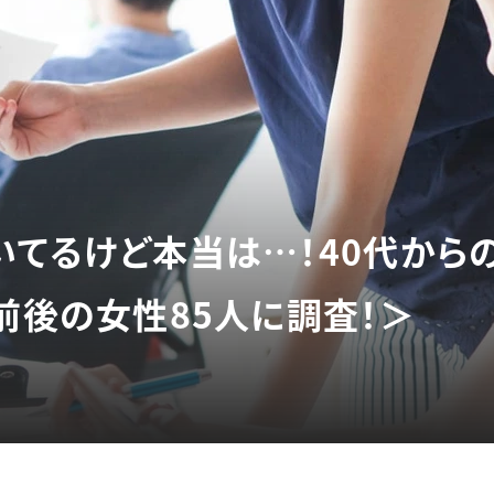
いてるけど本当は…！40代から
前後の女性85人に調査！＞