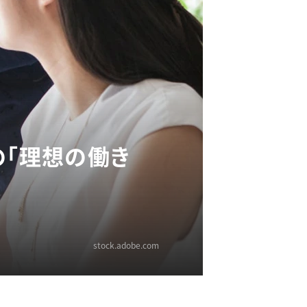
の「理想の働き
stock.adobe.com