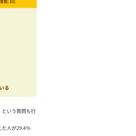
」という質問も行
人が29.4％