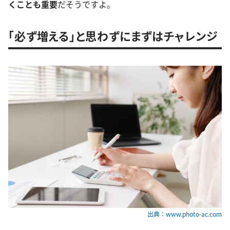
くことも重要
だそうですよ。
「必ず増える」と思わずにまずはチャレンジ
出典：www.photo-ac.com