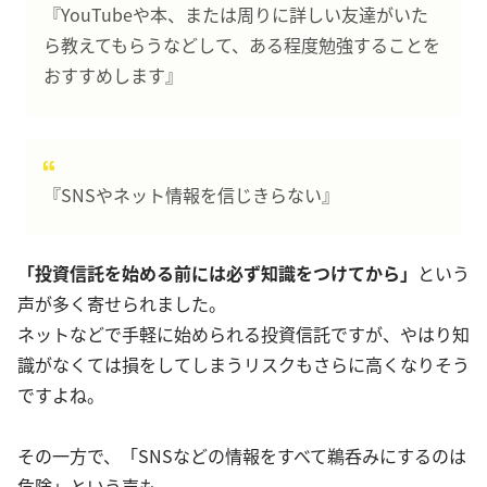
『YouTubeや本、または周りに詳しい友達がいた
ら教えてもらうなどして、ある程度勉強することを
おすすめします』
『SNSやネット情報を信じきらない』
「投資信託を始める前には必ず知識をつけてから」
という
声が多く寄せられました。
ネットなどで手軽に始められる投資信託ですが、やはり知
識がなくては損をしてしまうリスクもさらに高くなりそう
ですよね。
その一方で、「SNSなどの情報をすべて鵜呑みにするのは
危険」という声も。