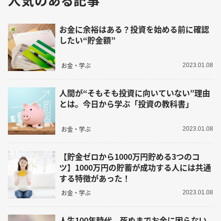
お金に余裕はある？投資を始める前に確認
したい“貯金額”
お金・学ぶ
2023.01.08
人間が“そもそも投資に向いていない”理由
とは。今日から学ぶ「投資の教科書」
お金・学ぶ
2023.01.08
【貯金ゼロから1000万円貯める3つのコ
ツ】1000万円の貯蓄が成功する人には共通
する特徴があった！
お金・学ぶ
2023.01.08
人生100年時代、死ぬまでお金に困らない