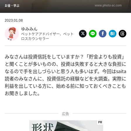
www.photo-ac.com
お金・学ぶ
2023.01.08
ゆみみん
ペットケアアドバイザー、ペット
ロスカウンセラー
みなさんは投資信託をしていますか？「貯金よりも投資」
と聞くことが多いものの、投資は失敗すると大きな負担に
なるので手を出しづらいと思う人も多いはず。今回はsaita
読者のみなさんに、投資信託の経験などを大調査。実際に
利益を出している方に、始める前に知っておくべきことも
お聞きしました。
広告