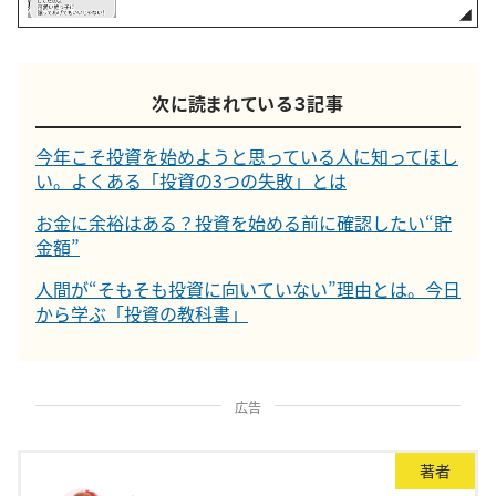
次に読まれている３記事
今年こそ投資を始めようと思っている人に知ってほし
い。よくある「投資の3つの失敗」とは
お金に余裕はある？投資を始める前に確認したい“貯
金額”
人間が“そもそも投資に向いていない”理由とは。今日
から学ぶ「投資の教科書」
広告
著者