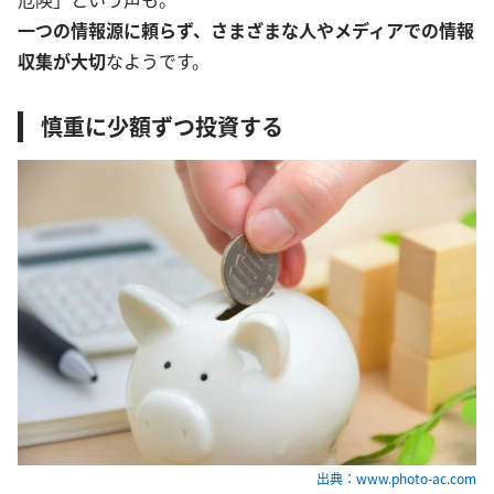
一つの情報源に頼らず、さまざまな人やメディアでの情報
収集が大切
なようです。
慎重に少額ずつ投資する
出典：www.photo-ac.com