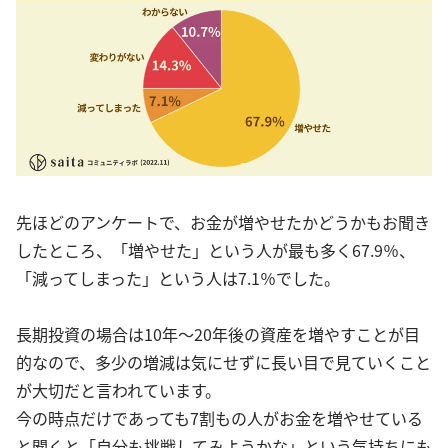
先ほどのアンケートで、お金が増やせたかどうかもお聞き
したところ、「増やせた」という人が最も多く67.9％、
「減ってしまった」という人は7.1％でした。
長期投資の場合は10年〜20年後の資産を増やすことが目
的なので、多少の増減は気にせずに長い目で見ていくこと
が大切だと言われています。
今の時点だけであっても7割もの人がお金を増やせている
と聞くと「自分も挑戦してみようかな」という気持ちにも