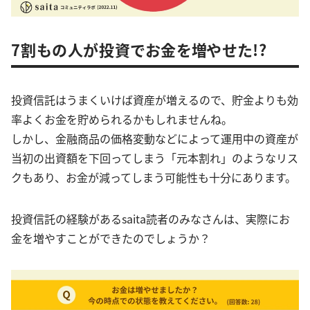
7割もの人が投資でお金を増やせた!?
投資信託はうまくいけば資産が増えるので、貯金よりも効
率よくお金を貯められるかもしれませんね。
しかし、金融商品の価格変動などによって運用中の資産が
当初の出資額を下回ってしまう「元本割れ」のようなリス
クもあり、お金が減ってしまう可能性も十分にあります。
投資信託の経験があるsaita読者のみなさんは、実際にお
金を増やすことができたのでしょうか？