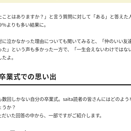
たことはありますか？」と言う質問に対して「ある」と答えた人は
.9％よりも多い結果に。
対に泣かなかった理由についても聞いてみると、「仲のいい友
った」という声も多かった一方で、「一生会えないわけではな
したよ。
卒業式での思い出
数回しかない自分の卒業式。saita読者の皆さんにはどのよ
ょうか？
ただいた回答の中から、一部ですがご紹介します。