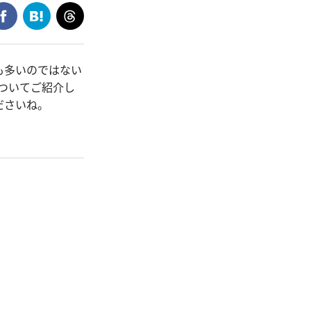
も多いのではない
についてご紹介し
ださいね。