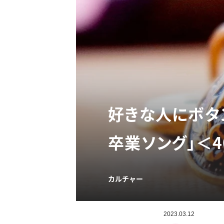
好きな人にボタ
卒業ソング」＜
カルチャー
2023.03.12