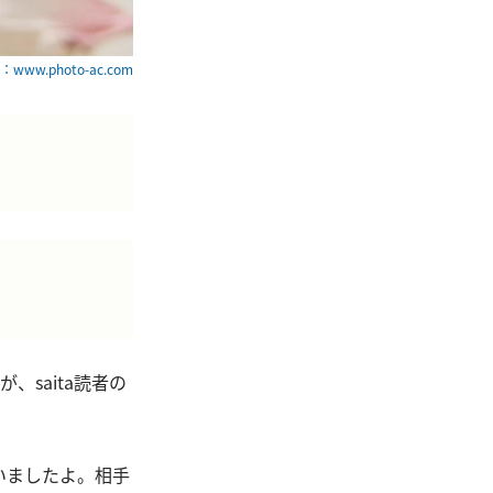
www.photo-ac.com
saita読者の
いましたよ。相手