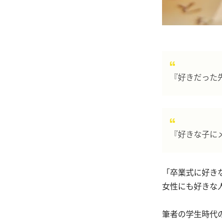
『好きだった
『好きな子に
「卒業式に好きな
女性にも好きな
筆者の学生時代