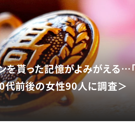
ンを貰った記憶がよみがえる…
40代前後の女性90人に調査＞