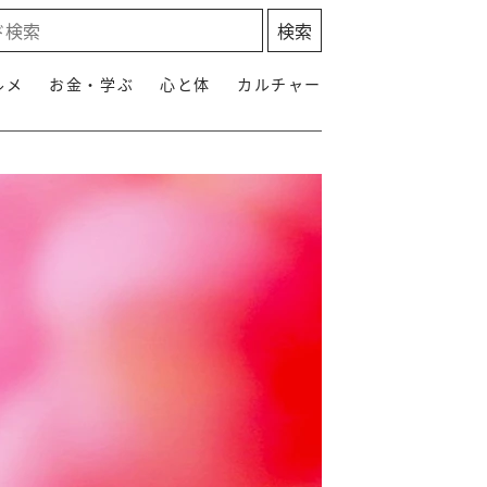
ルメ
お金・学ぶ
心と体
カルチャー