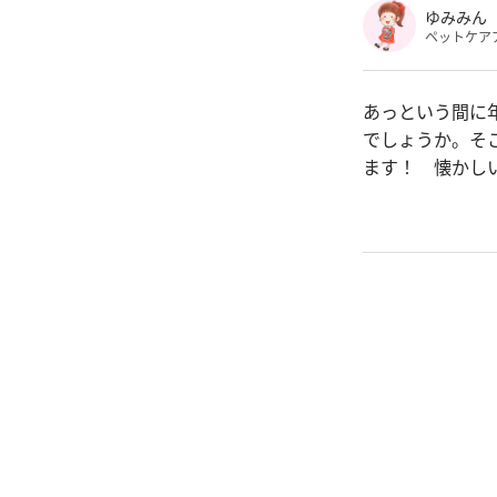
ゆみみん
ペットケア
あっという間に
でしょうか。そこ
ます！ 懐かし