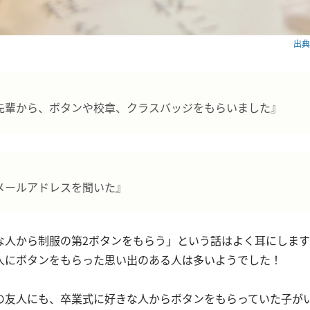
出典：
先輩から、ボタンや校章、クラスバッジをもらいました』
メールアドレスを聞いた』
人から制服の第2ボタンをもらう」という話はよく耳にしますが、
人にボタンをもらった思い出のある人は多いようでした！
の友人にも、卒業式に好きな人からボタンをもらっていた子が