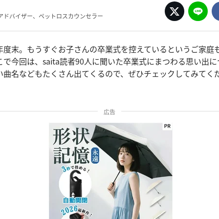
アドバイザー、ペットロスカウンセラー
年度末。もうすぐお子さんの卒業式を控えているというご家庭
で今回は、saita読者90人に聞いた卒業式にまつわる思い出
い曲名などもたくさん出てくるので、ぜひチェックしてみてく
広告