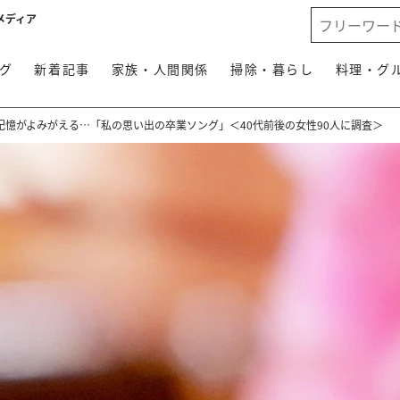
メディア
グ
新着記事
家族・人間関係
掃除・暮らし
料理・グ
記憶がよみがえる…「私の思い出の卒業ソング」＜40代前後の女性90人に調査＞