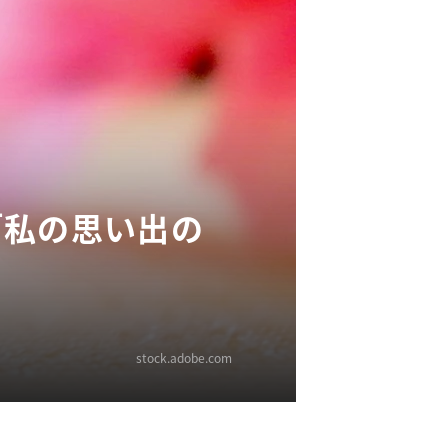
「私の思い出の
stock.adobe.com