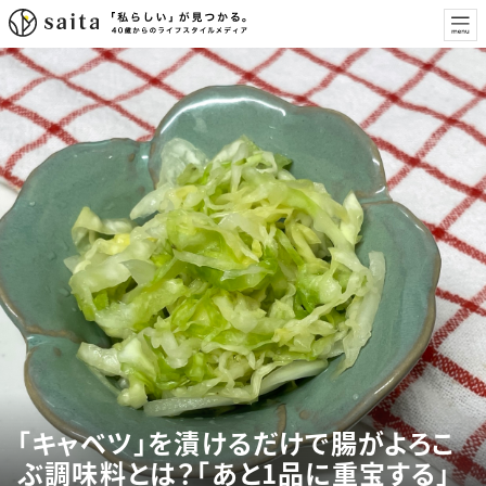
「キャベツ」を漬けるだけで腸がよろこ
ぶ調味料とは？「あと1品に重宝する」