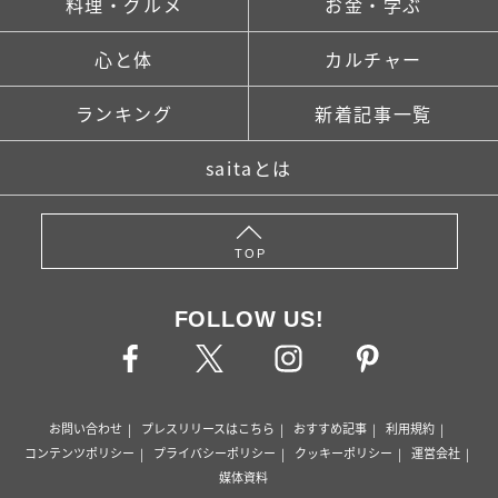
料理・グルメ
お金・学ぶ
心と体
カルチャー
ランキング
新着記事一覧
saitaとは
TOP
FOLLOW US!
お問い合わせ
プレスリリースはこちら
おすすめ記事
利用規約
コンテンツポリシー
プライバシーポリシー
クッキーポリシー
運営会社
媒体資料