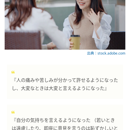
出典：stock.adobe.com
『人の痛みや苦しみが分かって許せるようになった
し、大変なときは大変と言えるようになった』
『自分の気持ちを言えるようになった （若いとき
は遠慮したり、即座に意見を言うのは恥ずかしいと