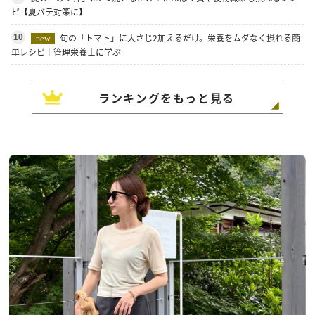
ピ【夏バテ対策に】
旬の「トマト」に大さじ2加えるだけ。栄養をムダなく摂れる簡
10
new
単レシピ｜管理栄養士に学ぶ
ランキングをもっと見る