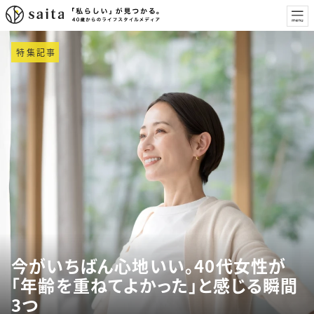
特集記事
今がいちばん心地いい。40代女性が
「年齢を重ねてよかった」と感じる瞬間
3つ