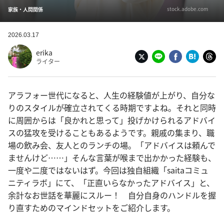
stock.adobe.com
家族・人間関係
2026.03.17
erika
ライター
アラフォー世代になると、人生の経験値が上がり、自分な
りのスタイルが確立されてくる時期ですよね。それと同時
に周囲からは「良かれと思って」投げかけられるアドバイ
スの猛攻を受けることもあるようです。親戚の集まり、職
場の飲み会、友人とのランチの場。「アドバイスは頼んで
ませんけど……」そんな言葉が喉まで出かかった経験も、
一度や二度ではないはず。今回は独自組織「saitaコミュ
ニティラボ」にて、「正直いらなかったアドバイス」と、
余計なお世話を華麗にスルー！ 自分自身のハンドルを握
り直すためのマインドセットをご紹介します。