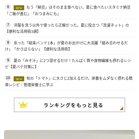
もう「納豆」はそのまま食べない。夏に食べたいスタミナ納豆
6
new
「ご飯が進む」「おつまみにも」
洋服を洗う以外で使ったら正解だった。夏に役立つ「洗濯ネット」の
7
【便利な活用術3選】
余った「結束バンド1本」が夏のお出かけに大活躍「組み合わせるだ
8
け」「かさばらない」【便利な活用術】
夏の「みそ汁」に2つ混ぜるだけ！たんぱく質や食物繊維も摂れるレシ
9
ピ【夏バテ対策に】
旬の「トマト」に大さじ2加えるだけ。栄養をムダなく摂れる簡
10
new
単レシピ｜管理栄養士に学ぶ
ランキングをもっと見る