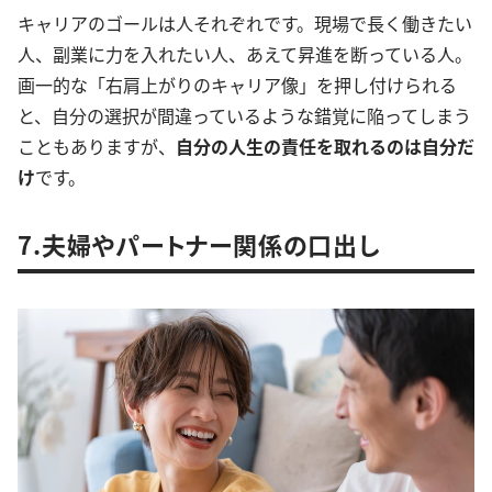
キャリアのゴールは人それぞれです。現場で長く働きたい
人、副業に力を入れたい人、あえて昇進を断っている人。
画一的な「右肩上がりのキャリア像」を押し付けられる
と、自分の選択が間違っているような錯覚に陥ってしまう
こともありますが、
自分の人生の責任を取れるのは自分だ
け
です。
7.夫婦やパートナー関係の口出し