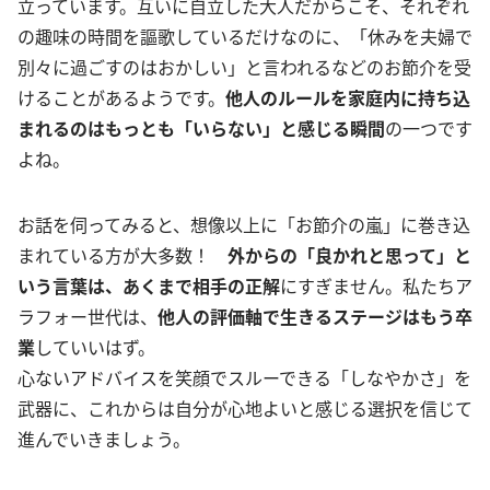
立っています。互いに自立した大人だからこそ、それぞれ
の趣味の時間を謳歌しているだけなのに、「休みを夫婦で
別々に過ごすのはおかしい」と言われるなどのお節介を受
けることがあるようです。
他人のルールを家庭内に持ち込
まれるのはもっとも「いらない」と感じる瞬間
の一つです
よね。
お話を伺ってみると、想像以上に「お節介の嵐」に巻き込
まれている方が大多数！
外からの「良かれと思って」と
いう言葉は、あくまで相手の正解
にすぎません。私たちア
ラフォー世代は、
他人の評価軸で生きるステージはもう卒
業
していいはず。
心ないアドバイスを笑顔でスルーできる「しなやかさ」を
武器に、これからは自分が心地よいと感じる選択を信じて
進んでいきましょう。