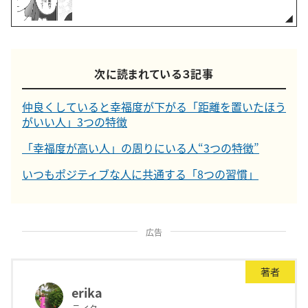
次に読まれている３記事
仲良くしていると幸福度が下がる「距離を置いたほう
がいい人」3つの特徴
「幸福度が高い人」の周りにいる人“3つの特徴”
いつもポジティブな人に共通する「8つの習慣」
広告
著者
erika