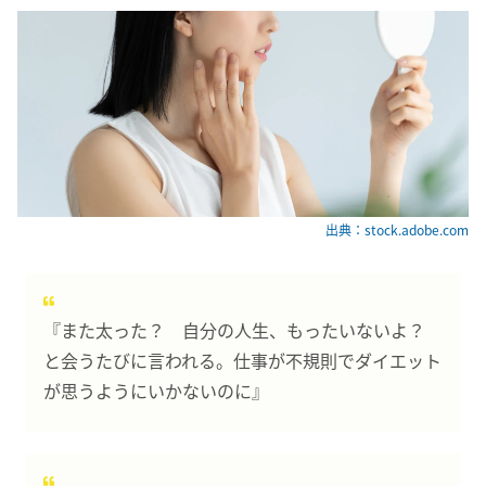
出典：stock.adobe.com
『また太った？ 自分の人生、もったいないよ？
と会うたびに言われる。仕事が不規則でダイエット
が思うようにいかないのに』