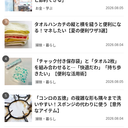
お金・学ぶ
2026.08.05
3
タオルハンカチの縦と横を縫うと便利にな
る！マネしたい【夏の便利ワザ3選】
掃除・暮らし
2026.08.04
4
「チャック付き保存袋」と「タオル2枚」
を組み合わせると…「快適だわ」「持ち歩
きたい」【便利な活用術】
掃除・暮らし
2026.08.05
5
「コンロの五徳」の複雑な形も隅々まで洗
いやすい！スポンジの代わりに使う【意外
なアイテム】
掃除・暮らし
2026.08.04