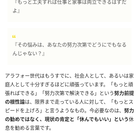
『もっと工夫すれば仕事と家事は両立できるはずだ
よ』
『その悩みは、あなたの努力次第でどうにでもなる
んじゃない？』
アラフォー世代はもうすでに、社会人として、あるいは家
庭人として十分すぎるほどに頑張っています。「もっと頑
張ればできる」「努力次第で解決できる」という
努力前提
の根性論
は、限界まで走っている人に対して、「もっとス
ピードを上げろ」と言うようなもの。今必要なのは、
努力
の勧めではなく、現状の肯定と「休んでもいい」という
休
息を勧める言葉です。