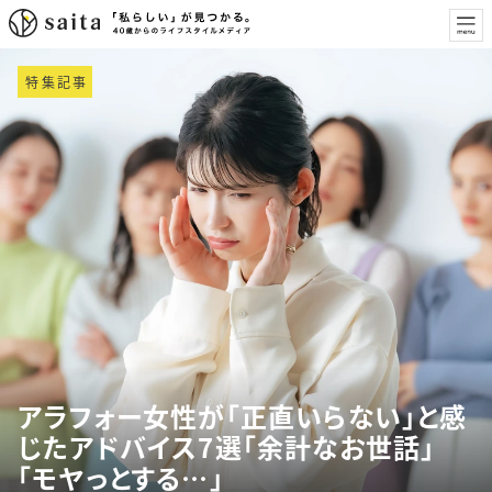
特集記事
アラフォー女性が「正直いらない」と感
じたアドバイス7選「余計なお世話」
「モヤっとする…」