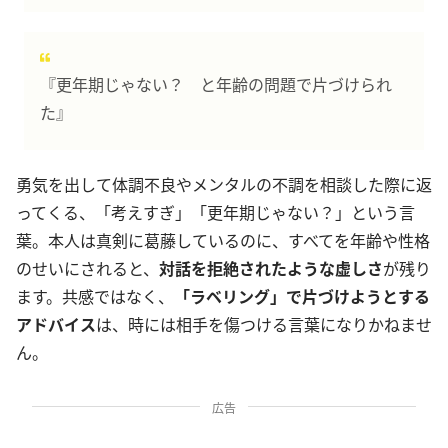
『更年期じゃない？ と年齢の問題で片づけられ
た』
勇気を出して体調不良やメンタルの不調を相談した際に返
ってくる、「考えすぎ」「更年期じゃない？」という言
葉。本人は真剣に葛藤しているのに、すべてを年齢や性格
のせいにされると、
対話を拒絶されたような虚しさ
が残り
ます。共感ではなく、
「ラベリング」で片づけようとする
アドバイス
は、時には相手を傷つける言葉になりかねませ
ん。
広告