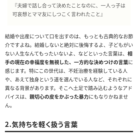
『夫婦で話し合って決めたことなのに、一人っ子は
可哀想とママ友にしつこく言われたこと』
結婚や出産について口を出すのは、もっとも古典的なお節
介ですよね。結婚しないと絶対に後悔するよ、子どもがい
ない人生なんてもったいないよ、などといった言葉は、
相
手の現在の幸福度を無視した、一方的な決めつけの言葉
に
感じます。特にこの世代は、不妊治療を経験している人
や、あえて独身という道を選んでいる人など、それぞれに
異なる背景があります。そこへ土足で踏み込むようなアド
バイスは、
親切心の皮をかぶった暴力
にもなりかねませ
ん。
2.気持ちを軽く扱う言葉