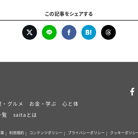
この記事をシェアする
理・グルメ
お金・学ぶ
心と体
一覧
saitaとは
記事
利用規約
コンテンツポリシー
プライバシーポリシー
クッキーポリシ