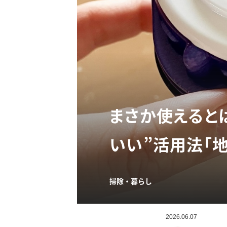
まさか使えると
いい”活用法「
掃除・暮らし
2026.06.07