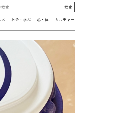
ルメ
お金・学ぶ
心と体
カルチャー