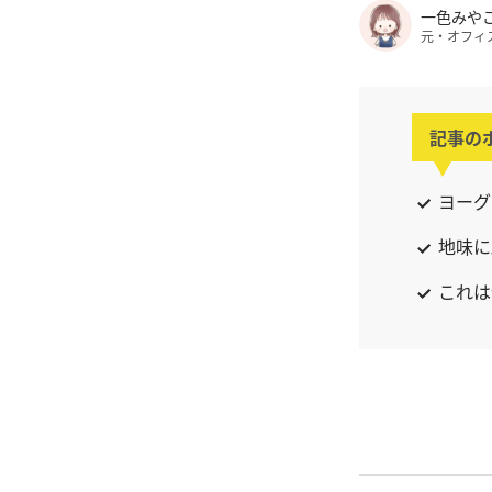
一色みや
元・オフィ
記事の
ヨーグ
地味に
これは