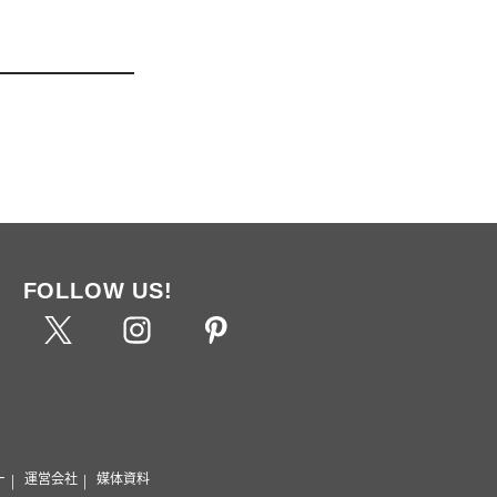
FOLLOW US!
ー
運営会社
媒体資料