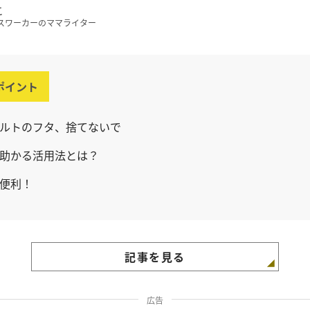
こ
スワーカーのママライター
ポイント
ルトのフタ、捨てないで
助かる活用法とは？
便利！
記事を見る
広告