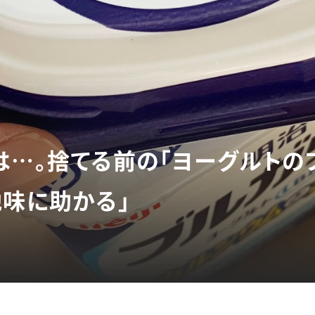
は…。捨てる前の「ヨーグルトのフ
地味に助かる」