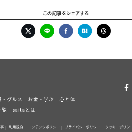
この記事をシェアする
理・グルメ
お金・学ぶ
心と体
一覧
saitaとは
記事
利用規約
コンテンツポリシー
プライバシーポリシー
クッキーポリシ