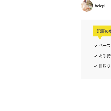
belepi
記事の
ベース
お手持
目周り