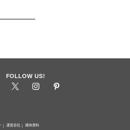
FOLLOW US!
ー
運営会社
媒体資料