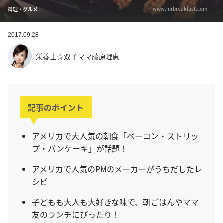
www.mrbreakfast.com
料理・グルメ
2017.09.28
栄養士☆双子ママ藤原理恵
記事のポイント
アメリカで大人気の朝食「ベーコン・ストリッ
プ・パンケーキ」が話題！
アメリカで人気のPMのメーカーがうちだしたレ
シピ
子どもも大人も大好きな味で、朝ごはんやママ
友のランチにぴったり！