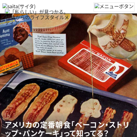
アメリカの定番朝食「ベーコン・ストリ
ップ・パンケーキ」って知ってる？