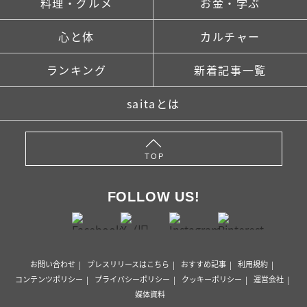
料理・グルメ
お金・学ぶ
心と体
カルチャー
ランキング
新着記事一覧
saitaとは
TOP
FOLLOW US!
お問い合わせ
プレスリリースはこちら
おすすめ記事
利用規約
コンテンツポリシー
プライバシーポリシー
クッキーポリシー
運営会社
媒体資料