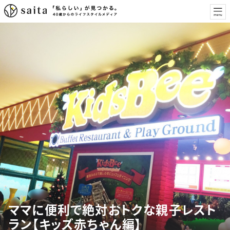
ママに便利で絶対おトクな親子レスト
ラン【キッズ赤ちゃん編】