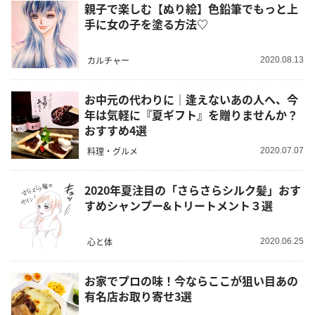
親子で楽しむ【ぬり絵】色鉛筆でもっと上
手に女の子を塗る方法♡
カルチャー
2020.08.13
お中元の代わりに｜逢えないあの人へ、今
年は気軽に『夏ギフト』を贈りませんか？
おすすめ4選
料理・グルメ
2020.07.07
2020年夏注目の「さらさらシルク髪」おす
すめシャンプー&トリートメント３選
心と体
2020.06.25
お家でプロの味！今ならここが狙い目あの
有名店お取り寄せ3選