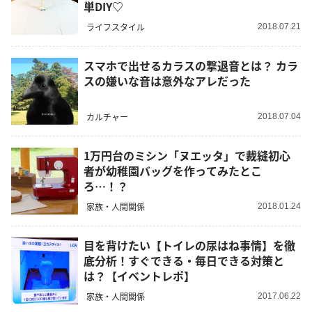
単DIY♡
ライフスタイル
2018.07.21
スマホで出せるカラスの撃退音とは？ カラ
スの嫌いな音は意外なアレだった
カルチャー
2018.07.04
1万円台のミシン「ヌエッタ」で裁縫初心
者が幼稚園バッグを作ってみたとこ
ろ…！？
家族・人間関係
2018.01.24
目を背けたい【トイレの尿はね事情】を徹
底分析！すぐできる・毎日できる対策と
は？【イベントレポ】
家族・人間関係
2017.06.22