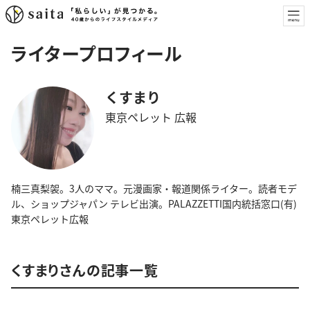
ライタープロフィール
くすまり
東京ペレット 広報
楠三真梨袈。3人のママ。元漫画家・報道関係ライター。読者モデ
ル、ショップジャパン テレビ出演。PALAZZETTI国内統括窓口(有)
東京ペレット広報
くすまりさんの記事一覧