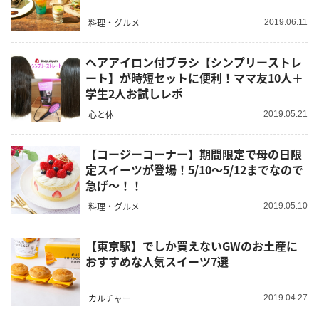
料理・グルメ
2019.06.11
ヘアアイロン付ブラシ【シンプリーストレ
ート】が時短セットに便利！ママ友10人＋
学生2人お試しレポ
心と体
2019.05.21
【コージーコーナー】期間限定で母の日限
定スイーツが登場！5/10～5/12までなので
急げ～！！
料理・グルメ
2019.05.10
【東京駅】でしか買えないGWのお土産に
おすすめな人気スイーツ7選
カルチャー
2019.04.27