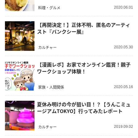
料理・グルメ
2020.06.01
【再開決定！】正体不明、匿名のアーティ
スト『バンクシー展』
カルチャー
2020.05.30
【漫画レポ】お家でオンライン鑑賞！親子
ワークショップ体験！
家族・人間関係
2020.05.16
夏休み明けの今が狙い目！？【うんこミュ
ージアムTOKYO】行ってみたレポート
カルチャー
2019.09.02