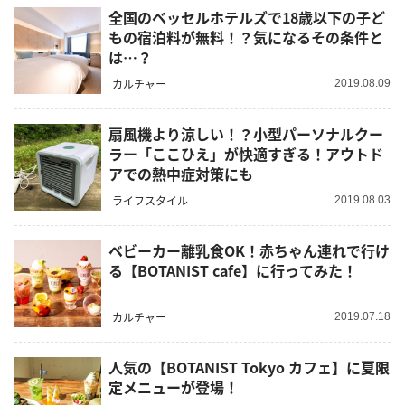
全国のベッセルホテルズで18歳以下の子ど
もの宿泊料が無料！？気になるその条件と
は…？
カルチャー
2019.08.09
扇風機より涼しい！？小型パーソナルクー
ラー「ここひえ」が快適すぎる！アウトド
アでの熱中症対策にも
ライフスタイル
2019.08.03
ベビーカー離乳食OK！赤ちゃん連れで行け
る【BOTANIST cafe】に行ってみた！
カルチャー
2019.07.18
人気の【BOTANIST Tokyo カフェ】に夏限
定メニューが登場！