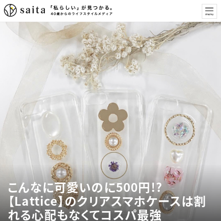
こんなに可愛いのに500円!?
【Lattice】のクリアスマホケースは割
れる心配もなくてコスパ最強