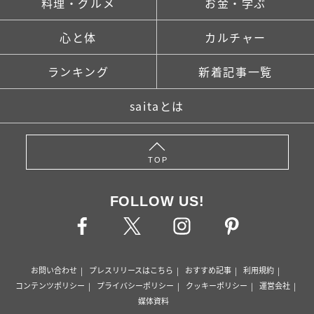
料理・グルメ
お金・学ぶ
心と体
カルチャー
ランキング
新着記事一覧
saitaとは
TOP
FOLLOW US!
お問い合わせ
プレスリリースはこちら
おすすめ記事
利用規約
コンテンツポリシー
プライバシーポリシー
クッキーポリシー
運営会社
媒体資料