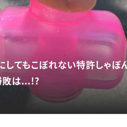
にしてもこぼれない特許しゃぼん
は...!?