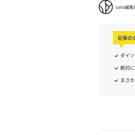
saita編集
記事の
ダイソ
絶対に
まさか