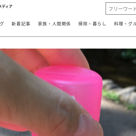
メディア
グ
新着記事
家族・人間関係
掃除・暮らし
料理・グ