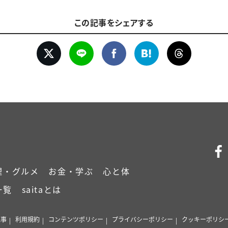
この記事をシェアする
理・グルメ
お金・学ぶ
心と体
一覧
saitaとは
記事
利用規約
コンテンツポリシー
プライバシーポリシー
クッキーポリシ