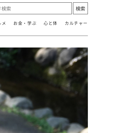
ルメ
お金・学ぶ
心と体
カルチャー