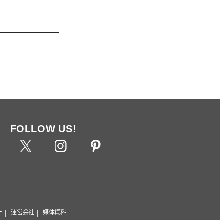
FOLLOW US!
ー
運営会社
媒体資料