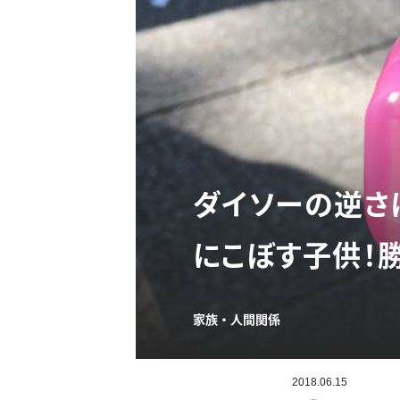
ダイソーの逆さ
にこぼす子供！勝敗
家族・人間関係
2018.06.15