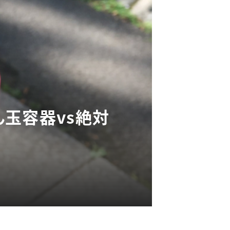
玉容器vs絶対