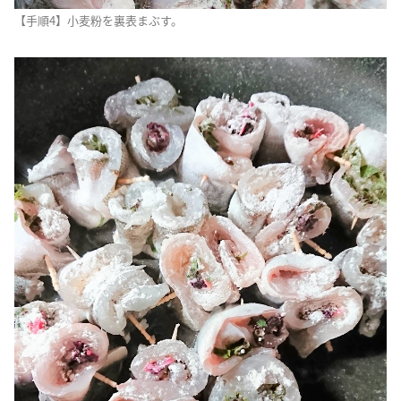
【手順4】小麦粉を裏表まぶす。