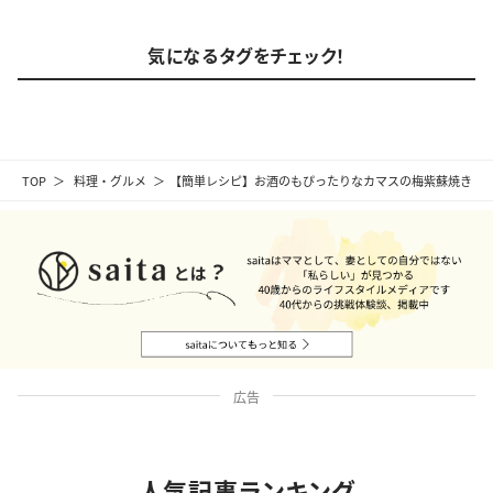
気になるタグをチェック！
TOP
料理・グルメ
【簡単レシピ】お酒のもぴったりなカマスの梅紫蘇焼き
広告
人気記事ランキング