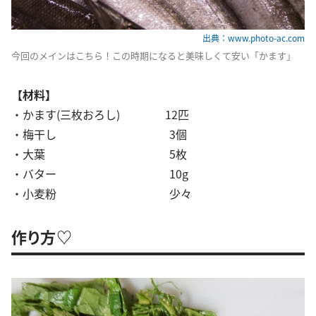
出典：www.photo-ac.com
今回のメインはこちら！この時期になると美味しくて安い「かます」
【材料】
・かます(三枚おろし) 12匹
・梅干し 3個
・大葉 5枚
・バター 10g
・小麦粉 少々
作り方♡