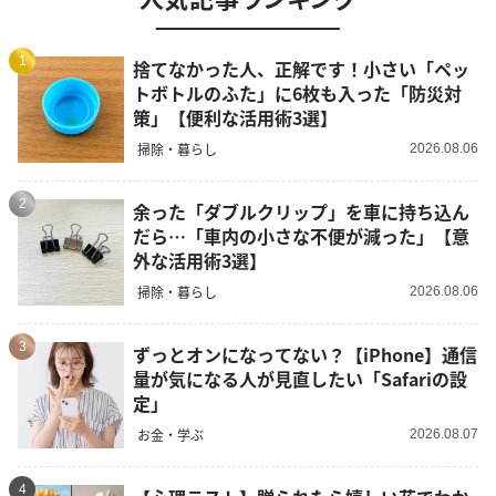
1
捨てなかった人、正解です！小さい「ペッ
トボトルのふた」に6枚も入った「防災対
策」【便利な活用術3選】
掃除・暮らし
2026.08.06
2
余った「ダブルクリップ」を車に持ち込ん
だら…「車内の小さな不便が減った」【意
外な活用術3選】
掃除・暮らし
2026.08.06
3
ずっとオンになってない？【iPhone】通信
量が気になる人が見直したい「Safariの設
定」
お金・学ぶ
2026.08.07
4