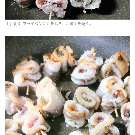
【手順5】フライパンに油をしき、かますを焼く。