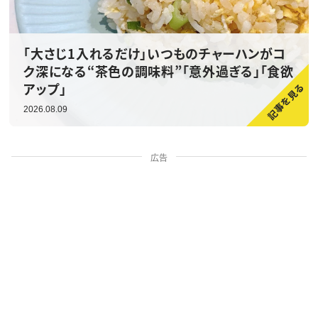
「大さじ1入れるだけ」いつものチャーハンがコ
ク深になる“茶色の調味料”「意外過ぎる」「食欲
アップ」
2026.08.09
広告