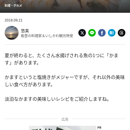
料理・グルメ
2018.09.21
悠美
能登の料理家＆いしかわ観光特使
夏が終わると、たくさん水揚げされる魚の1つに「かま
す」があります。
かますというと塩焼きがメジャーですが、それ以外の美味
しい食べ方があります。
淡泊なかますの美味しいレシピをご紹介しますね。
広告