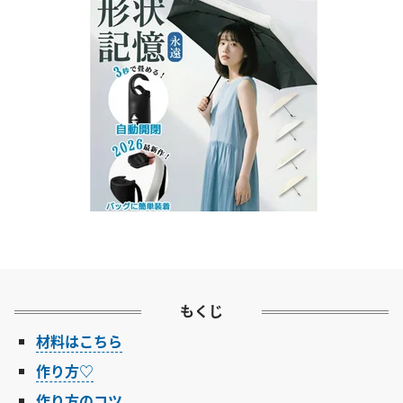
もくじ
材料はこちら
作り方♡
作り方のコツ