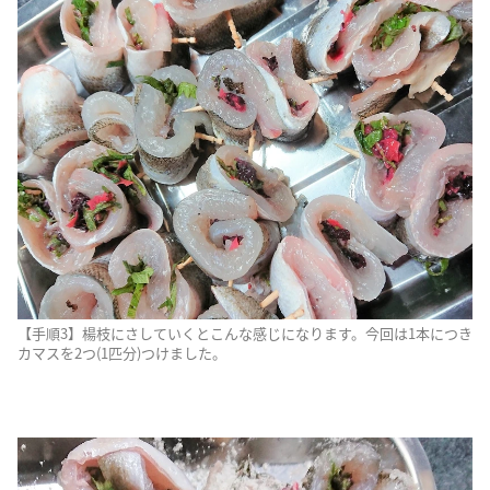
【手順3】楊枝にさしていくとこんな感じになります。今回は1本につき
カマスを2つ(1匹分)つけました。