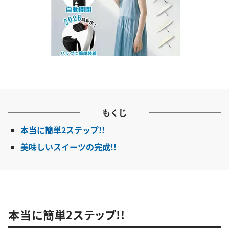
もくじ
本当に簡単2ステップ!!
美味しいスイーツの完成!!
本当に簡単2ステップ!!