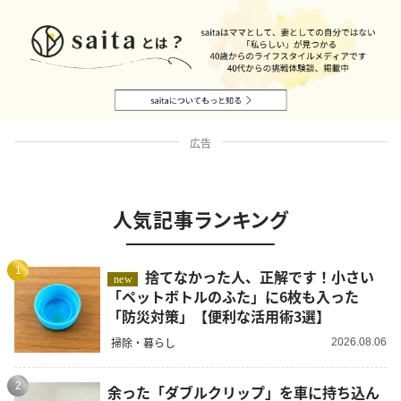
広告
人気記事ランキング
1
捨てなかった人、正解です！小さい
new
「ペットボトルのふた」に6枚も入った
「防災対策」【便利な活用術3選】
掃除・暮らし
2026.08.06
2
余った「ダブルクリップ」を車に持ち込ん