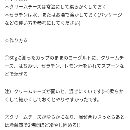
＊クリームチーズは常温にして柔らかくしておく
＊ゼラチンは水、またはお湯で溶かしておく(パッケージ
などの使い方を参考にしてください)
☆作り方☆
①60gに測ったカップのままのヨーグルトに、クリームチ
ーズ、はちみつ、ゼラチン、レモン汁をいれてスプーンな
どで混ぜる
注）クリームチーズが固いと、混ぜにくいです(><)柔らか
くして細かくしておくとやりやすかったです。
②クリームチーズが滑らかになり、混ぜ合わさったらあと
は冷蔵庫で2時間ほど冷やし固める!!