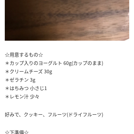
☆用意するもの☆
＊カップ入りのヨーグルト 60g(カップのまま)
＊クリームチーズ 30g
＊ゼラチン 3g
＊はちみつ 小さじ1
＊レモン汁 少々
好みで、クッキー、フルーツ(ドライフルーツ)
☆下準備☆