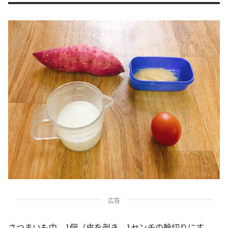
広告
さつまいも中 1個（皮を剥き、1センチの輪切りにす