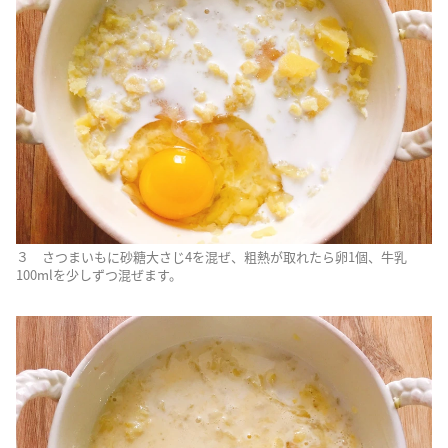
３ さつまいもに砂糖大さじ4を混ぜ、粗熱が取れたら卵1個、牛乳
100mlを少しずつ混ぜます。