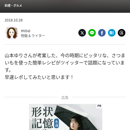
料理・グルメ
2018.10.28
miso
物販＆ライター
山本ゆりさんが考案した、今の時期にピッタリな、さつま
いもを使った簡単レシピがツイッターで話題になっていま
す。
早速レポしてみたいと思います！
広告