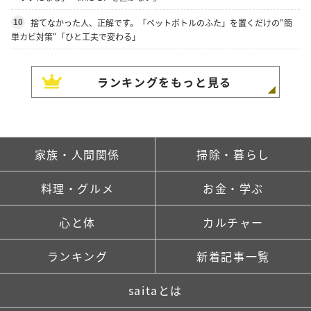
捨てなかった人、正解です。「ペットボトルのふた」を置くだけの"簡
10
単カビ対策"「ひと工夫で変わる」
ランキングをもっと見る
家族・人間関係
掃除・暮らし
料理・グルメ
お金・学ぶ
心と体
カルチャー
ランキング
新着記事一覧
saitaとは