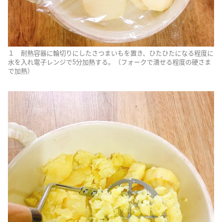
１ 耐熱容器に輪切りにしたさつまいもを置き、ひたひたになる程度に
水を入れ電子レンジで5分加熱する。（フォークで潰せる程度の硬さま
で加熱）