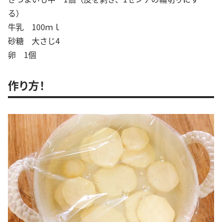
る）
牛乳 100ｍｌ
砂糖 大さじ4
卵 1個
作り方！