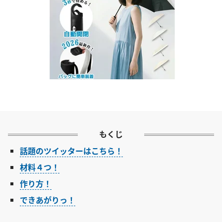
もくじ
話題のツイッターはこちら！
材料４つ！
作り方！
できあがりっ！