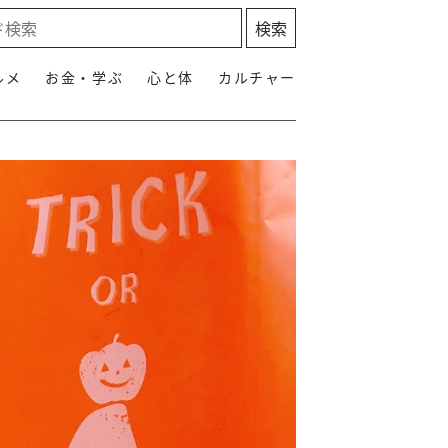
ルメ
お金・学ぶ
心と体
カルチャー