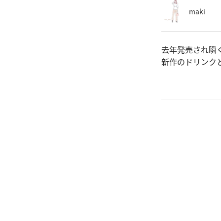
maki
去年発売され瞬
新作のドリンク