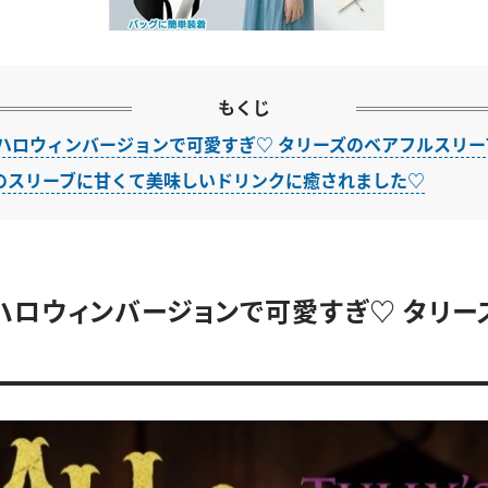
もくじ
年はハロウィンバージョンで可愛すぎ♡ タリーズのベアフルスリー
のスリーブに甘くて美味しいドリンクに癒されました♡
はハロウィンバージョンで可愛すぎ♡ タリー