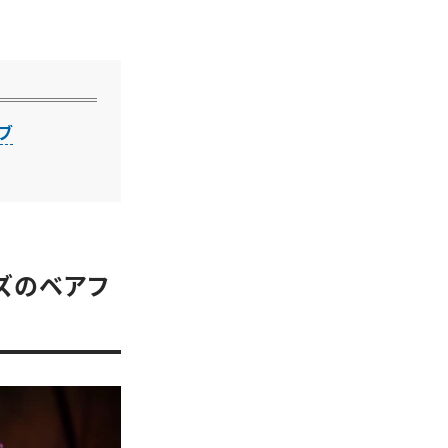
ブ
ズのベアフ