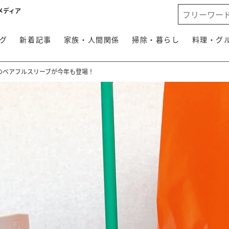
メディア
グ
新着記事
家族・人間関係
掃除・暮らし
料理・グ
のベアフルスリーブが今年も登場！