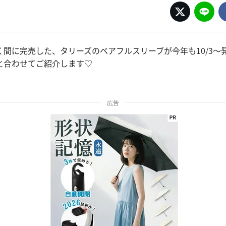
く間に完売した、タリーズのベアフルスリーブが今年も10/3〜
と合わせてご紹介します♡
広告