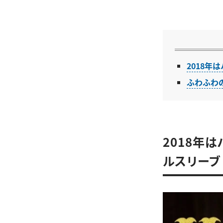
2018
ふわふわ
2018年
ルスリーブ