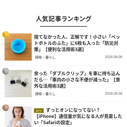
人気記事ランキング
1
捨てなかった人、正解です！小さい「ペッ
トボトルのふた」に6枚も入った「防災対
策」【便利な活用術3選】
掃除・暮らし
2026.08.06
2
余った「ダブルクリップ」を車に持ち込ん
だら…「車内の小さな不便が減った」【意
外な活用術3選】
掃除・暮らし
2026.08.06
3
ずっとオンになってない？
new
【iPhone】通信量が気になる人が見直した
い「Safariの設定」