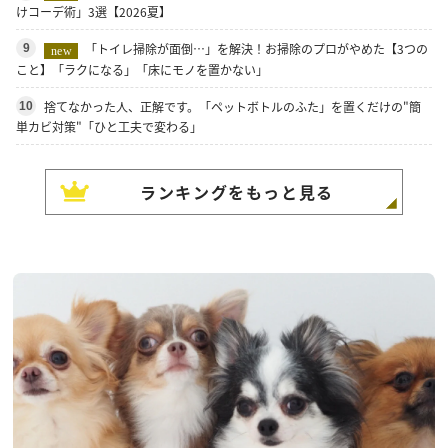
けコーデ術」3選【2026夏】
「トイレ掃除が面倒…」を解決！お掃除のプロがやめた【3つの
9
new
こと】「ラクになる」「床にモノを置かない」
捨てなかった人、正解です。「ペットボトルのふた」を置くだけの"簡
10
単カビ対策"「ひと工夫で変わる」
ランキングをもっと見る