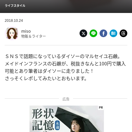
ライフスタイル
2018.10.24
miso
物販＆ライター
ＳＮＳで話題になっているダイソーのマルセイユ石鹸。
メイドインフランスの石鹸が、税抜きなんと100円で購入
可能とあり筆者はダイソーに走りました！
さっそくレポしてみたいとおもいます。
広告