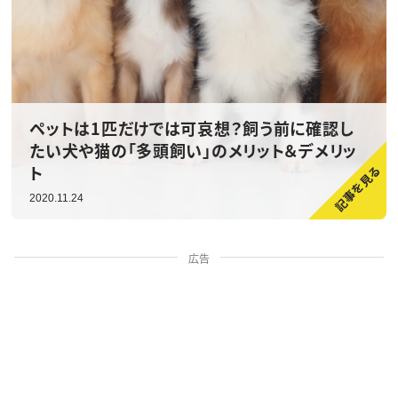
ペットは1匹だけでは可哀想？飼う前に確認し
たい犬や猫の「多頭飼い」のメリット＆デメリッ
ト
2020.11.24
広告