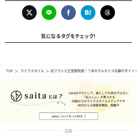
気になるタグをチェック！
TOP
ライフスタイル
旧フランス王室御用達！？あのマルセイユ石鹸がダイソ
広告