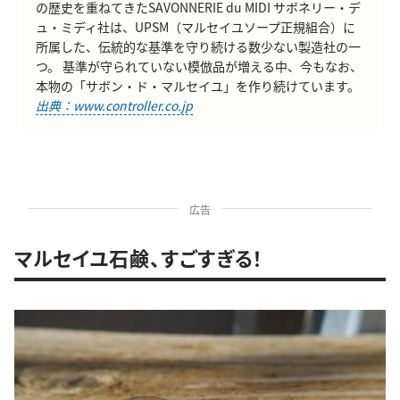
の歴史を重ねてきたSAVONNERIE du MIDI サボネリー・デ
ュ・ミディ社は、UPSM（マルセイユソープ正規組合）に
所属した、伝統的な基準を守り続ける数少ない製造社の一
つ。 基準が守られていない模倣品が増える中、今もなお、
本物の「サボン・ド・マルセイユ」を作り続けています。
出典：www.controller.co.jp
広告
マルセイユ石鹸、すごすぎる！