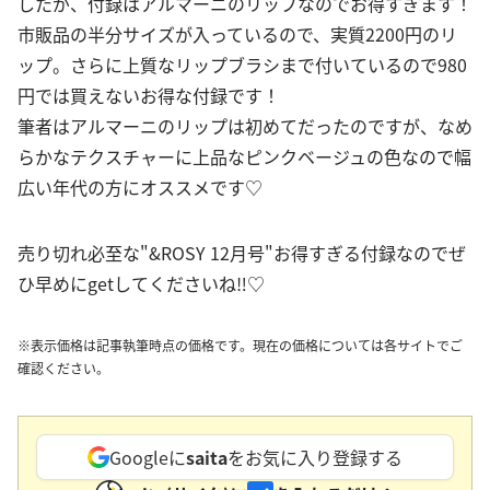
したが、付録はアルマーニのリップなのでお得すぎます！
市販品の半分サイズが入っているので、実質2200円のリ
ップ。さらに上質なリップブラシまで付いているので980
円では買えないお得な付録です！
筆者はアルマーニのリップは初めてだったのですが、なめ
らかなテクスチャーに上品なピンクベージュの色なので幅
広い年代の方にオススメです♡
売り切れ必至な"&ROSY 12月号"お得すぎる付録なのでぜ
ひ早めにgetしてくださいね‼︎♡
※表示価格は記事執筆時点の価格です。現在の価格については各サイトでご
確認ください。
Googleに
saita
をお気に入り登録する