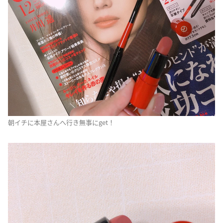
朝イチに本屋さんへ行き無事にget！