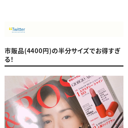
Twitter
市販品(4400円)の半分サイズでお得すぎ
る！