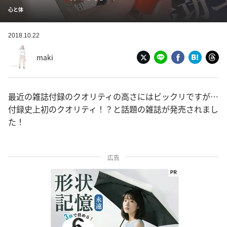
心と体
2018.10.22
maki
最近の雑誌付録のクオリティの高さにはビックリですが…
付録史上初のクオリティ！？と話題の雑誌が発売されまし
た！
広告