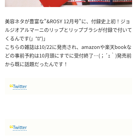
美容ネタが豊富な"&ROSY 12月号"に、付録史上初！ジョ
ルジオアルマーニのリップとリップブラシが付録で付いて
くるんです(」°ﾛ°)｣
こちらの雑誌は10/22に発売され、amazonや楽天bookな
どの事前予約は10月頭にすでに受付終了…(；´ｪ｀)発売前
から既に話題だったんです！
Twitter
Twitter