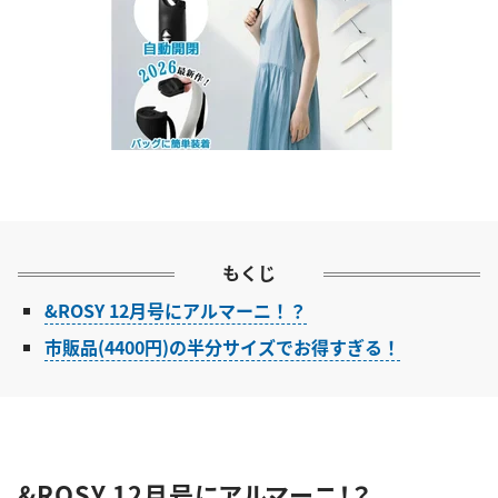
もくじ
&ROSY 12月号にアルマーニ！？
市販品(4400円)の半分サイズでお得すぎる！
&ROSY 12月号にアルマーニ！？