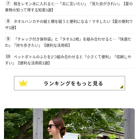
桃をレモン水に入れると…「夫に言いたい」「見た目がきれい」【夏の
7
果物の知って得する知恵3選】
タオルハンカチの縦と横を縫うと便利になる！マネしたい【夏の便利ワ
8
ザ3選】
「チャック付き保存袋」と「タオル2枚」を組み合わせると…「快適だ
9
わ」「持ち歩きたい」【便利な活用術】
ペットボトルのふたを2つ組み合わせると「小さくて便利」「収納しや
10
すい」【便利な活用術3選】
ランキングをもっと見る