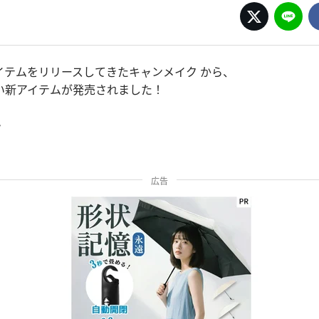
イテムをリリースしてきたキャンメイク から、
い新アイテムが発売されました！
・
広告