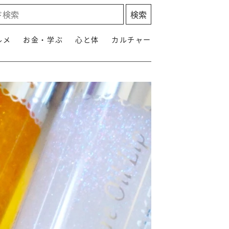
ルメ
お金・学ぶ
心と体
カルチャー