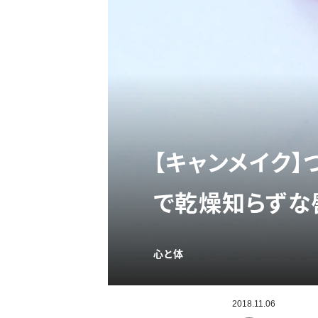
【キャンメイク
で乾燥知らずな
心と体
2018.11.06