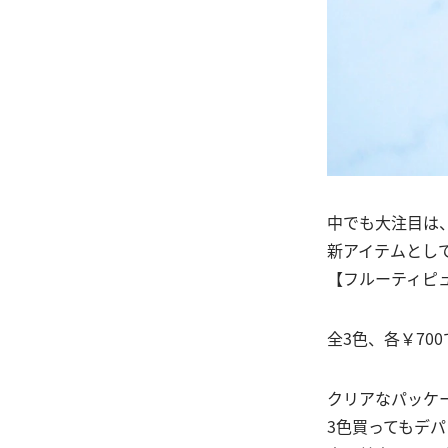
中でも大注目は
新アイテムとし
【フルーティピ
全3色、各￥70
クリアなパッケ
3色買ってもデ