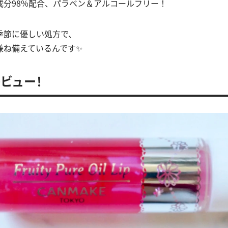
成分98%配合、パラベン＆アルコールフリー！
季節に優しい処方で、
兼ね備えているんです✨
ビュー！