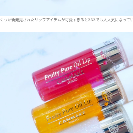
いくつか新発売されたリップアイテムが可愛すぎるとSNSでも大人気になってい