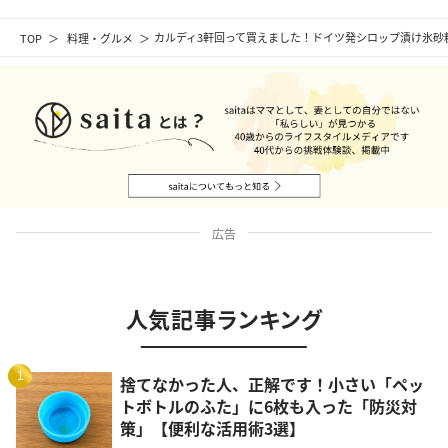
TOP
料理・グルメ
カルディ3軒回って買えました！ドイツ発シロップ漬け氷砂
広告
人気記事ランキング
1
捨てなかった人、正解です！小さい「ペッ
トボトルのふた」に6枚も入った「防災対
策」【便利な活用術3選】