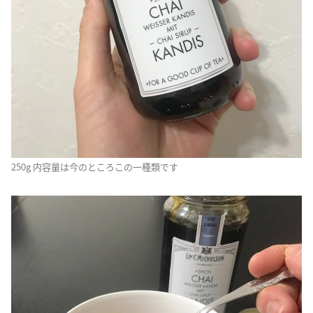
250g 内容量は今のところこの一種類です