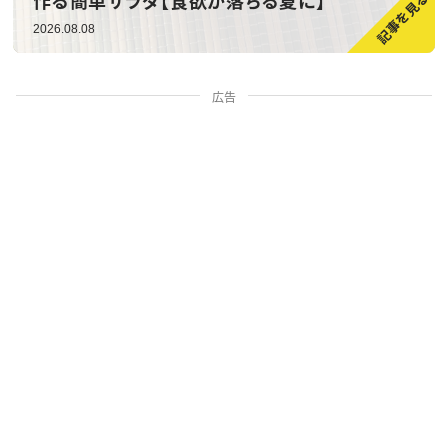
作る簡単サラダ【食欲が落ちる夏に】
2026.08.08
広告
家族・人間関係
掃除・暮らし