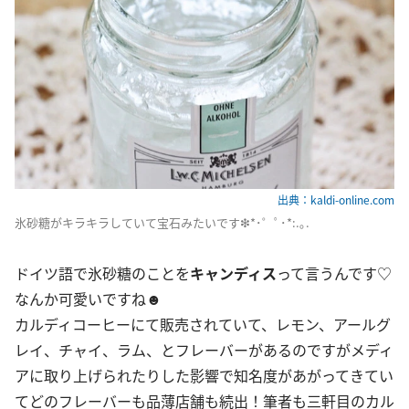
出典：kaldi-online.com
氷砂糖がキラキラしていて宝石みたいです❇︎*･゜ﾟ･*:.｡.
ドイツ語で氷砂糖のことを
キャンディス
って言うんです♡
なんか可愛いですね☻
カルディコーヒーにて販売されていて、レモン、アールグ
レイ、チャイ、ラム、とフレーバーがあるのですがメディ
アに取り上げられたりした影響で知名度があがってきてい
てどのフレーバーも品薄店舗も続出！筆者も三軒目のカル