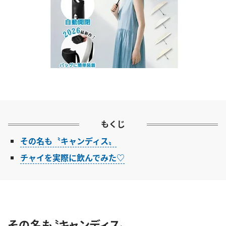
もくじ
その名も〝キャンディス〟
チャイを実際に飲んでみた♡
その名も〝キャンディス〟