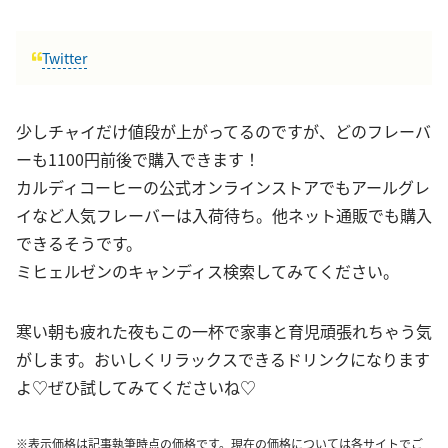
Twitter
少しチャイだけ値段が上がってるのですが、どのフレーバ
ーも1100円前後で購入できます！
カルディコーヒーの公式オンラインストアでもアールグレ
イなど人気フレーバーは入荷待ち。他ネット通販でも購入
できるそうです。
ミヒェルゼンのキャンディス検索してみてください。
寒い朝も疲れた夜もこの一杯で家事と育児頑張れちゃう気
がします。おいしくリラックスできるドリンクになります
よ♡ぜひ試してみてくださいね♡
※表示価格は記事執筆時点の価格です。現在の価格については各サイトでご