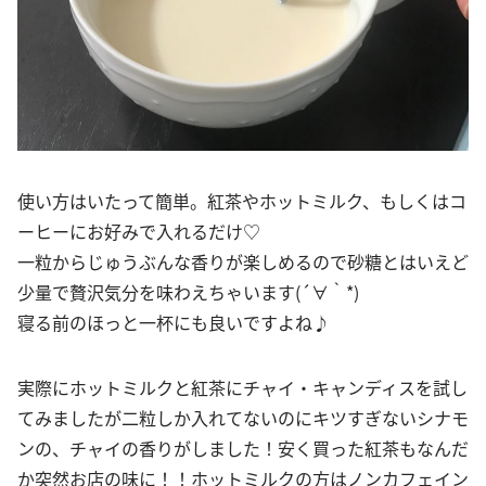
使い方はいたって簡単。紅茶やホットミルク、もしくはコ
ーヒーにお好みで入れるだけ♡
一粒からじゅうぶんな香りが楽しめるので砂糖とはいえど
少量で贅沢気分を味わえちゃいます(´∀｀*)
寝る前のほっと一杯にも良いですよね♪
実際にホットミルクと紅茶にチャイ・キャンディスを試し
てみましたが二粒しか入れてないのにキツすぎないシナモ
ンの、チャイの香りがしました！安く買った紅茶もなんだ
か突然お店の味に！！ホットミルクの方はノンカフェイン