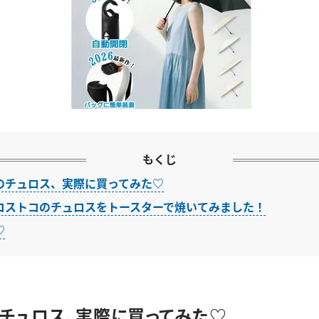
もくじ
のチュロス、実際に買ってみた♡
コストコのチュロスをトースターで焼いてみました！
♡
チュロス、実際に買ってみた♡