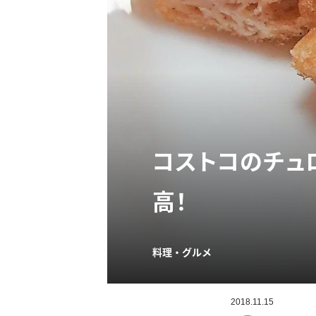
コストコのチュ
高！
料理・グルメ
2018.11.15