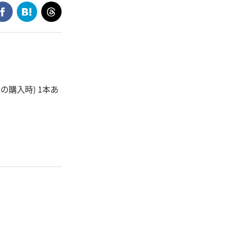
9の購入時) 1本あ