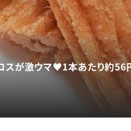
ロスが激ウマ♥1本あたり約56