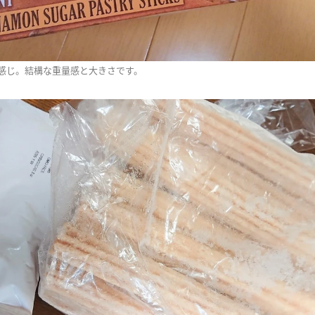
感じ。結構な重量感と大きさです。