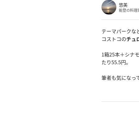
悠美
能登の料理
テーマパークな
コストコの
チュ
1箱25本＋シナモ
たり55.5円。
筆者も気になっ