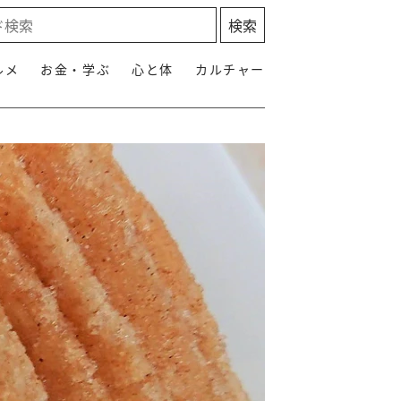
ルメ
お金・学ぶ
心と体
カルチャー