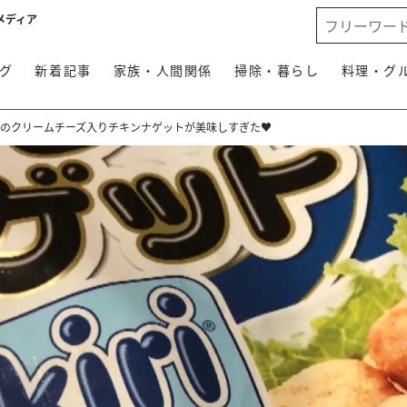
メディア
グ
新着記事
家族・人間関係
掃除・暮らし
料理・グ
riのクリームチーズ入りチキンナゲットが美味しすぎた♥