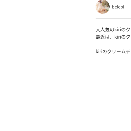
belepi
大人気のkiri
最近は、kiri
kiriのクリー