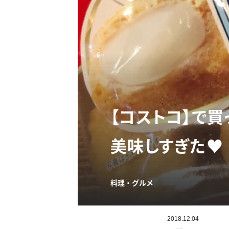
【コストコ】で買
美味しすぎた♥
料理・グルメ
2018.12.04