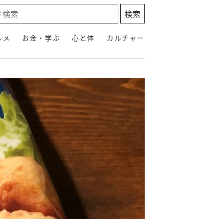
ルメ
お金・学ぶ
心と体
カルチャー