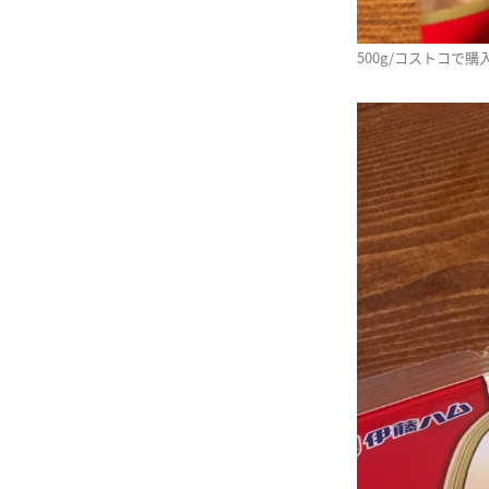
500g/コストコで