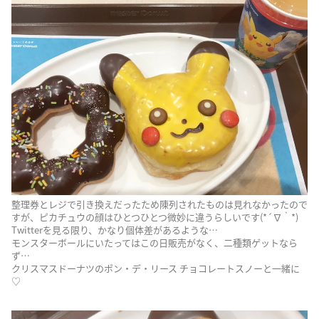
整理券とレジで引き換えだったため陳列されたものは見れなかったので
すが、ピカチュウの顔はひとつひとつ微妙に違うらしいです(*´∇｀*)
Twitterを見る限り、かなり個体差があるような…
モンスターボールにいたってはこの日販売がなく、二種類ゲットなら
ず…
クリスマスドーナツのポン・デ・リース チョコレートスノーと一緒に
♡