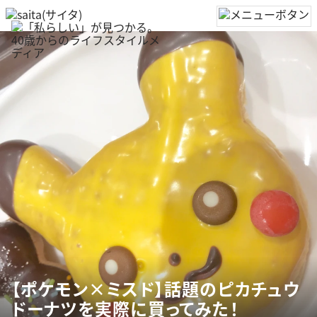
【ポケモン×ミスド】話題のピカチュウ
ドーナツを実際に買ってみた！