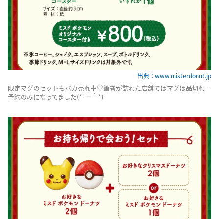
出典：www.misterdonut.jp
限定マグのセットもバカ売れ中♡筆者が訪れた店舗ではマグは品切れ…
予約のみになってました(*´ー｀*)