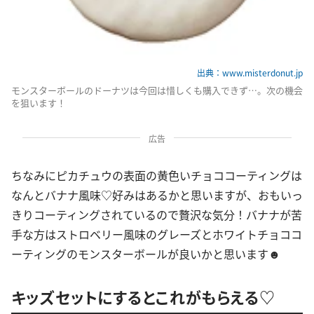
出典：www.misterdonut.jp
モンスターボールのドーナツは今回は惜しくも購入できず…。次の機会
を狙います！
広告
ちなみにピカチュウの表面の黄色いチョココーティングは
なんとバナナ風味♡好みはあるかと思いますが、おもいっ
きりコーティングされているので贅沢な気分！バナナが苦
手な方はストロベリー風味のグレーズとホワイトチョココ
ーティングのモンスターボールが良いかと思います☻
キッズセットにするとこれがもらえる♡