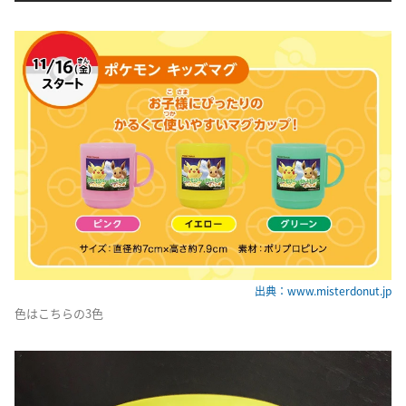
出典：www.misterdonut.jp
色はこちらの3色