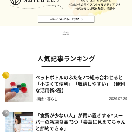
広告
人気記事ランキング
1
ペットボトルのふたを2つ組み合わせると
「小さくて便利」「収納しやすい」【便利
な活用術3選】
掃除・暮らし
2026.07.29
2
「食費が少ない人」が買い置きする“スー
パーの冷凍食品”3つ「豪華に見えてちゃん
と節約できる」