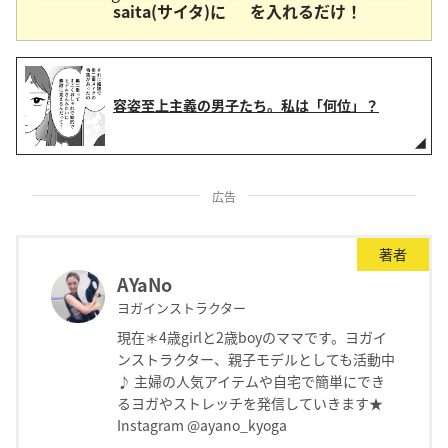
saita(サイタ)に
を入れるだけ！
容姿至上主義の男子たち。私は「何位」？
広告
著者
AYaNo
ヨガインストラクター
現在＊4歳girlと2歳boyのママです。ヨガイ
ンストラクター、親子モデルとしても活動中
♪ 主婦の人気アイテムや自宅で簡単にでき
るヨガやストレッチを発信していきます★
Instagram @ayano_kyoga