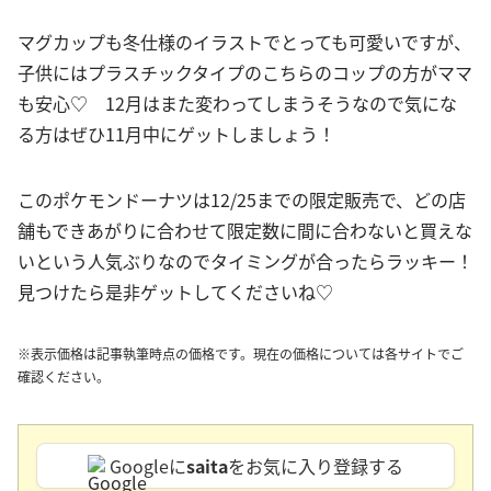
マグカップも冬仕様のイラストでとっても可愛いですが、
子供にはプラスチックタイプのこちらのコップの方がママ
も安心♡ 12月はまた変わってしまうそうなので気にな
る方はぜひ11月中にゲットしましょう！
このポケモンドーナツは12/25までの限定販売で、どの店
舗もできあがりに合わせて限定数に間に合わないと買えな
いという人気ぶりなのでタイミングが合ったらラッキー！
見つけたら是非ゲットしてくださいね♡
※表示価格は記事執筆時点の価格です。現在の価格については各サイトでご
確認ください。
Googleに
saita
をお気に入り登録する