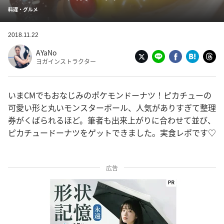
料理・グルメ
2018.11.22
AYaNo
ヨガインストラクター
いまCMでもおなじみのポケモンドーナツ！ピカチューの
可愛い形と丸いモンスターボール、人気がありすぎて整理
券がくばられるほど。筆者も出来上がりに合わせて並び、
ピカチュードーナツをゲットできました。実食レポです♡
広告