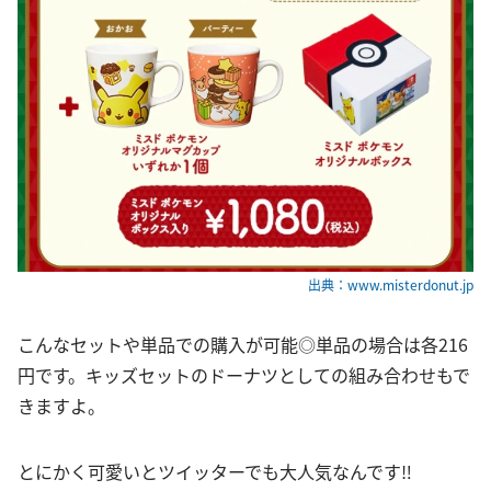
出典：www.misterdonut.jp
こんなセットや単品での購入が可能◎単品の場合は各216
円です。キッズセットのドーナツとしての組み合わせもで
きますよ。
とにかく可愛いとツイッターでも大人気なんです‼︎