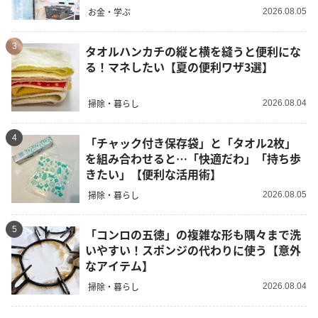
お金・学ぶ
2026.08.05
3
タオルハンカチの縦と横を縫うと便利にな
る！マネしたい【夏の便利ワザ3選】
掃除・暮らし
2026.08.04
4
「チャック付き保存袋」と「タオル2枚」
を組み合わせると…「快適だわ」「持ち歩
きたい」【便利な活用術】
掃除・暮らし
2026.08.05
5
「コンロの五徳」の複雑な形も隅々まで洗
いやすい！スポンジの代わりに使う【意外
なアイテム】
掃除・暮らし
2026.08.04