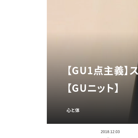
【GU1点主義
【GUニット】
心と体
2018.12.03