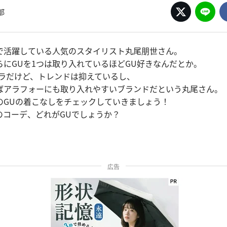
部
で活躍している人気のスタイリスト丸尾朋世さん。
らにGUを1つは取り入れているほどGU好きなんだとか。
プラだけど、トレンドは抑えているし、
ばアラフォーにも取り入れやすいブランドだという丸尾さん。
のGUの着こなしをチェックしていきましょう！
のコーデ、どれがGUでしょうか？
広告