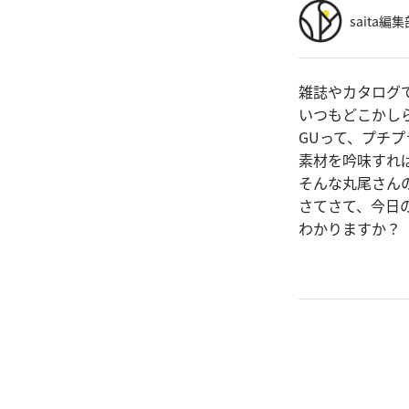
saita編集
雑誌やカタログ
いつもどこかし
GUって、プチ
素材を吟味すれ
そんな丸尾さん
さてさて、今日
わかりますか？