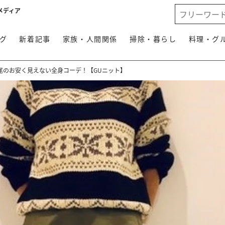
メディア
グ
新着記事
家族・人間関係
掃除・暮らし
料理・グ
尾のお安く見えない全身コーデ！【GUニット】