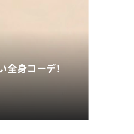
い全身コーデ！