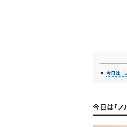
今日は「
今日は「ノ