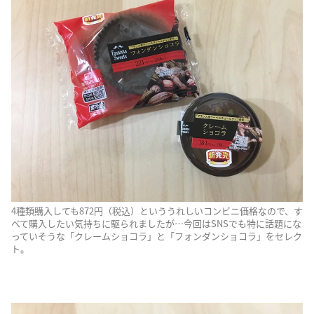
4種類購入しても872円（税込）といううれしいコンビニ価格なので、す
べて購入したい気持ちに駆られましたが…今回はSNSでも特に話題にな
っていそうな「クレームショコラ」と「フォンダンショコラ」をセレク
ト。