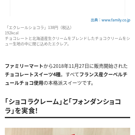
出典：www.family.co.jp
「エクレールショコラ」138円（税込）
192kcal
チョコレートと北海道産生クリームをブレンドしたチョコクリームをシ
ュー生地の中に閉じ込めたエクレア。
ファミリーマート
から2018年11月27日に販売開始された
チョコレートスイーツ4種
。すべて
フランス産クーベルチ
ュールチョコ使用
の本格派スイーツです。
「ショコラクレーム」と「フォンダンショコ
ラ」を実食！