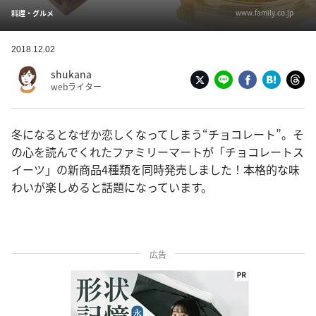
www.family.co.jp
料理・グルメ
2018.12.02
shukana
webライター
冬になるとなぜか恋しくなってしまう“チョコレート”。そ
の心を読んでくれたファミリーマートが「チョコレートス
イーツ」の新商品4種類を同時発売しました！本格的な味
わいが楽しめると話題になっています。
広告