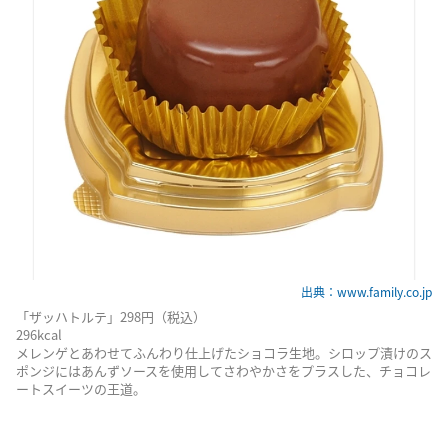
出典：www.family.co.jp
「ザッハトルテ」298円（税込）
296kcal
メレンゲとあわせてふんわり仕上げたショコラ生地。シロップ漬けのス
ポンジにはあんずソースを使用してさわやかさをプラスした、チョコレ
ートスイーツの王道。