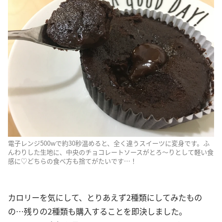
電子レンジ500wで約30秒温めると、全く違うスイーツに変身です。ふ
んわりした生地に、中央のチョコレートソースがとろ〜りとして軽い食
感に♡どちらの食べ方も捨てがたいです…！
カロリーを気にして、とりあえず2種類にしてみたもの
の…残りの2種類も購入することを即決しました。