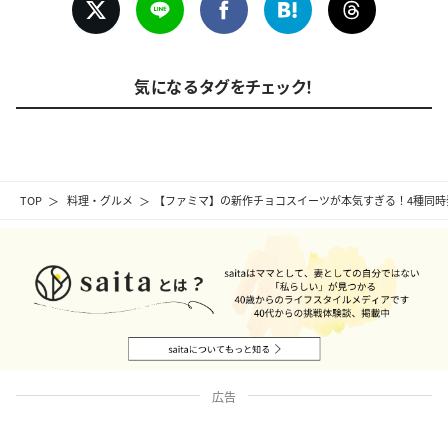
気になるタグをチェック！
TOP
料理・グルメ
【ファミマ】の新作チョコスイーツが本気すぎる！4種同時
広告