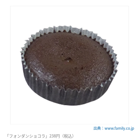
出典：www.family.co.jp
「フォンダンショコラ」238円（税込）