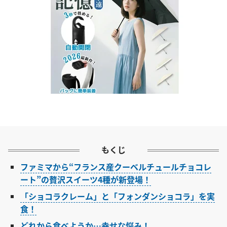
もくじ
ファミマから“フランス産クーベルチュールチョコレ
ート”の贅沢スイーツ4種が新登場！
「ショコラクレーム」と「フォンダンショコラ」を実
食！
どれから食べようか…幸せな悩み！