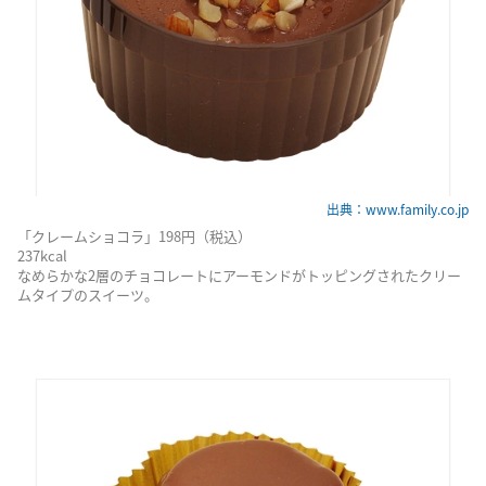
出典：www.family.co.jp
「クレームショコラ」198円（税込）
237kcal
なめらかな2層のチョコレートにアーモンドがトッピングされたクリー
ムタイプのスイーツ。