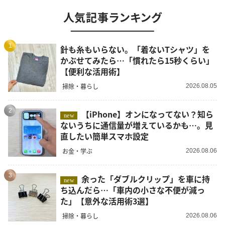
人気記事ランキング
1
針も糸もいらない。「着ないTシャツ」を
かぶせてみたら…「慣れたら15秒くらい」
【便利な活用術】
掃除・暮らし
2026.08.05
2
【iPhone】オンになってない？知ら
new
ないうちに通信量が増えているかも…。見
直したい簡単スマホ設定
お金・学ぶ
2026.08.06
3
余った「ダブルクリップ」を車に持
new
ち込んだら…「車内の小さな不便が減っ
た」【意外な活用術3選】
掃除・暮らし
2026.08.06