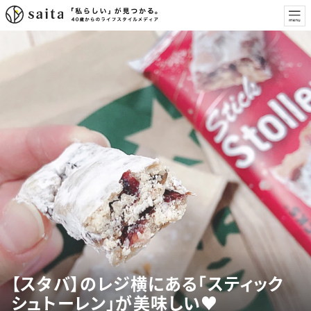
【スタバ】のレジ横にある「スティック
シュトーレン」が美味しい♥