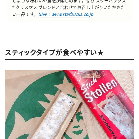
じような味わいや食感が楽しめます。ぜひ スターバックス
® クリスマス ブレンドと合わせてお召し上がりいただきた
い一品です。
出典：www.starbucks.co.jp
スティックタイプが食べやすい★