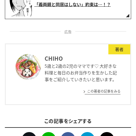
「義両親と同居はしない」約束は…！？
広告
著者
CHIHO
5歳と2歳の2児のママです♡ 大好きな
料理と毎日のお弁当作りを生かした記
事をご紹介していきたいと思います。
この著者の記事をみる
この記事をシェアする