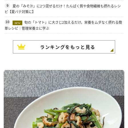
夏の「みそ汁」に2つ混ぜるだけ！たんぱく質や食物繊維も摂れるレシ
9
ピ【夏バテ対策に】
旬の「トマト」に大さじ2加えるだけ。栄養をムダなく摂れる簡
10
new
単レシピ｜管理栄養士に学ぶ
ランキングをもっと見る