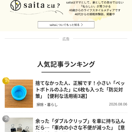
広告
人気記事ランキング
1
捨てなかった人、正解です！小さい「ペッ
トボトルのふた」に6枚も入った「防災対
策」【便利な活用術3選】
掃除・暮らし
2026.08.06
2
余った「ダブルクリップ」を車に持ち込ん
だら…「車内の小さな不便が減った」【意