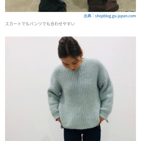
出典：shopblog.gu-japan.com
スカートでもパンツでも合わせやすい