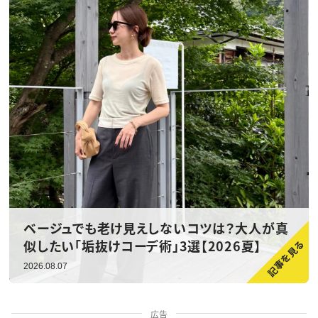
ベージュでも老け見えしないコツは？大人が真
似したい「垢抜けコーデ術」3選【2026夏】
2026.08.07
広告