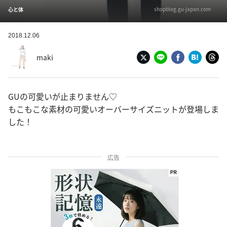
shopblog.gu-japan.com
心と体
2018.12.06
maki
GUの可愛いが止まりません♡
もこもこな素材の可愛いオーバーサイズニットが登場しま
した！
広告