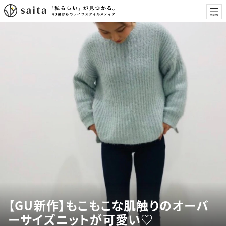
【GU新作】もこもこな肌触りのオーバ
ーサイズニットが可愛い♡