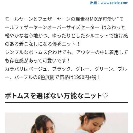
出典：www.uniqlo.com
モールヤーンとフェザーヤーンの異素材MIXが可愛い"モ
ールフェザーヤーンオーバーサイズセーター"はふわっと
軽やかな着心地かつ、ゆったりとしたシルエットで抜け感
のある着こなしになる優秀ニット！
シンプルなボトムス合わせでも、アウターの中に着用して
も存在感があって可愛いです！
カラバリはベージュ、ブラック、グレー、グリーン、ブル
ー、パープルの6色展開で価格は1990円+税！
ボトムスを選ばない万能なニット♡