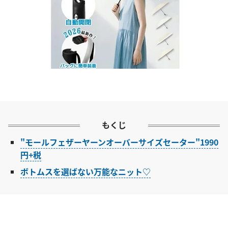
もくじ
"モールフェザーヤーンオーバーサイズセーター"1990
円+税
ボトムスを選ばない万能なニット♡