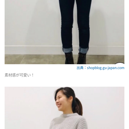
出典：shopblog.gu-japan.com
素材感が可愛い！