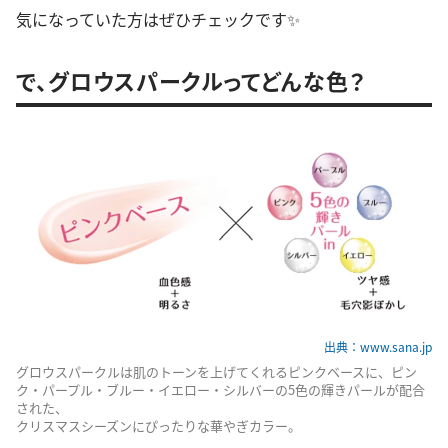
気になっていた方はぜひチェックです✨
で、グロウスパークルってどんな色？
出典：www.sana.jp
グロウスパークルは肌のトーンを上げてくれるピンクベースに、ピン
ク・パープル・ブルー・イエロー・シルバーの5色の輝きパールが配合
された、
クリスマスシーズンにぴったりな華やぎカラー。