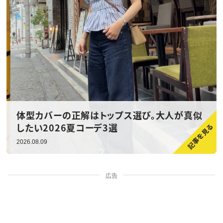
体型カバーの正解はトップス選び。大人が真似
したい2026夏コーデ3選
2026.08.09
広告