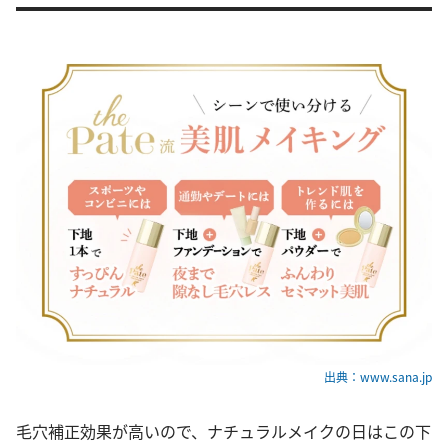
出典：www.sana.jp
毛穴補正効果が高いので、ナチュラルメイクの日はこの下