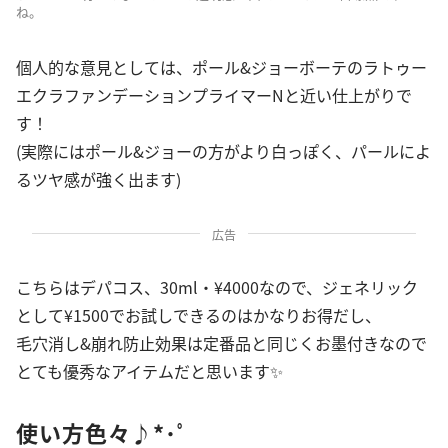
ね。
個人的な意見としては、ポール&ジョーボーテのラトゥー
エクラファンデーションプライマーNと近い仕上がりで
す！
(実際にはポール&ジョーの方がより白っぽく、パールによ
るツヤ感が強く出ます)
広告
こちらはデパコス、30ml・¥4000なので、ジェネリック
として¥1500でお試しできるのはかなりお得だし、
毛穴消し&崩れ防止効果は定番品と同じくお墨付きなので
とても優秀なアイテムだと思います✨
使い方色々♪*･ﾟ