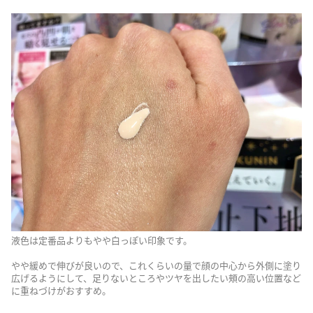
液色は定番品よりもやや白っぽい印象です。
やや緩めで伸びが良いので、これくらいの量で顔の中心から外側に塗り
広げるようにして、足りないところやツヤを出したい頰の高い位置など
に重ねづけがおすすめ。