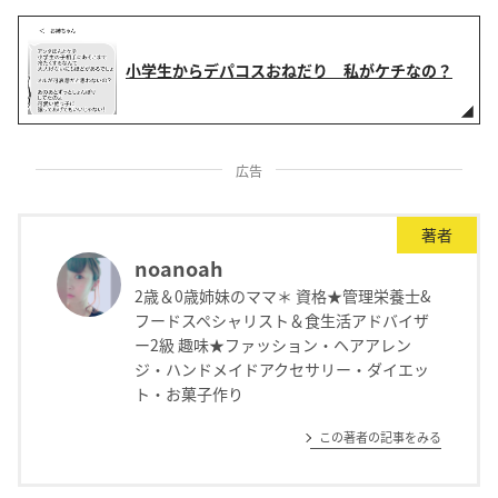
小学生からデパコスおねだり 私がケチなの？
広告
著者
noanoah
2歳＆0歳姉妹のママ＊ 資格★管理栄養士&
フードスペシャリスト＆食生活アドバイザ
ー2級 趣味★ファッション・ヘアアレン
ジ・ハンドメイドアクセサリー・ダイエッ
ト・お菓子作り
この著者の記事をみる