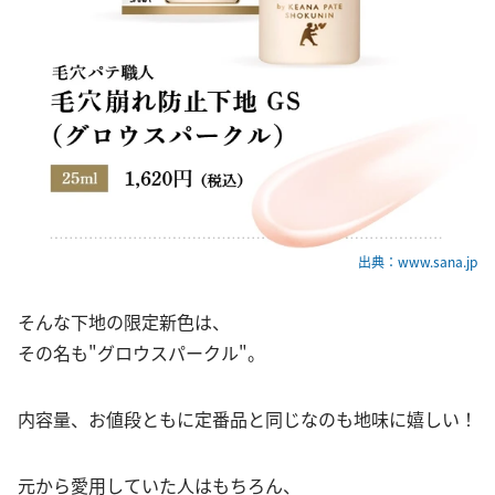
出典：www.sana.jp
そんな下地の限定新色は、
その名も"グロウスパークル"。
内容量、お値段ともに定番品と同じなのも地味に嬉しい！
元から愛用していた人はもちろん、