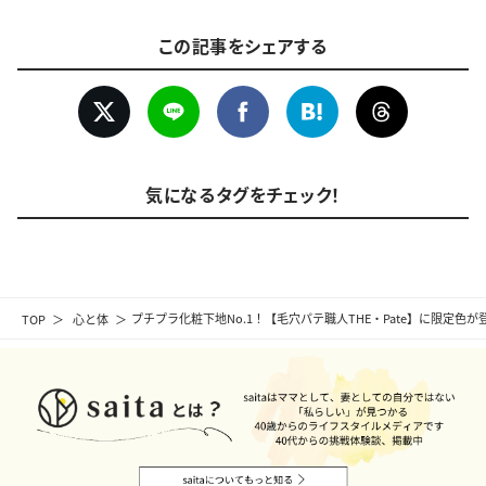
この記事をシェアする
気になるタグをチェック！
TOP
心と体
プチプラ化粧下地No.1！【毛穴パテ職人THE・Pate】に限定色が登