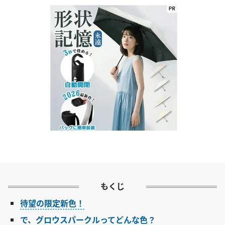
もくじ
待望の限定新色！
で、グロウスパークルってどんな色？