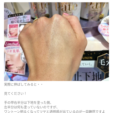
実際に伸ばしてみると・・
見てください！
手の甲右半分は下地を塗った側、
左半分は何も塗っていないのですが、
ワントーン明るくなってツヤと透明感が出ているのが一目瞭然ですよ