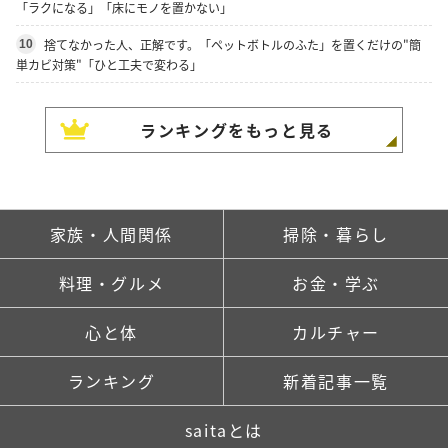
「ラクになる」「床にモノを置かない」
捨てなかった人、正解です。「ペットボトルのふた」を置くだけの"簡
10
単カビ対策"「ひと工夫で変わる」
ランキングをもっと見る
家族・人間関係
掃除・暮らし
料理・グルメ
お金・学ぶ
心と体
カルチャー
ランキング
新着記事一覧
saitaとは