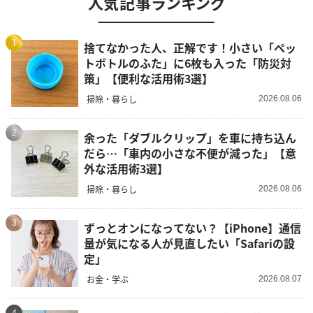
人気記事ランキング
1
捨てなかった人、正解です！小さい「ペッ
トボトルのふた」に6枚も入った「防災対
策」【便利な活用術3選】
掃除・暮らし
2026.08.06
2
余った「ダブルクリップ」を車に持ち込ん
だら…「車内の小さな不便が減った」【意
外な活用術3選】
掃除・暮らし
2026.08.06
3
ずっとオンになってない？【iPhone】通信
量が気になる人が見直したい「Safariの設
定」
お金・学ぶ
2026.08.07