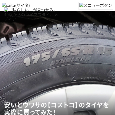
安いとウワサの【コストコ】のタイヤを
実際に買ってみた！