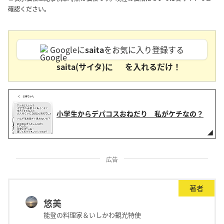
確認ください。
Googleに
saita
をお気に入り登録する
saita(サイタ)に
を入れるだけ！
小学生からデパコスおねだり 私がケチなの？
広告
著者
悠美
能登の料理家＆いしかわ観光特使