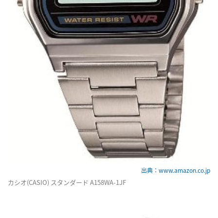
出典：www.amazon.co.jp
カシオ(CASIO) スタンダード A158WA-1JF