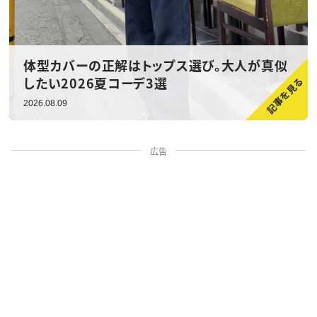
体型カバーの正解はトップス選び。大人が真似
したい2026夏コーデ3選
2026.08.09
広告