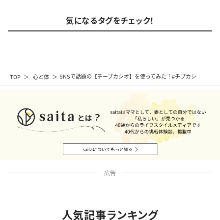
気になるタグをチェック！
TOP
心と体
SNSで話題の【チープカシオ】を使ってみた！#チプカシ
広告
人気記事ランキング