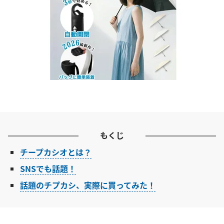
もくじ
チープカシオとは？
SNSでも話題！
話題のチプカシ、実際に買ってみた！