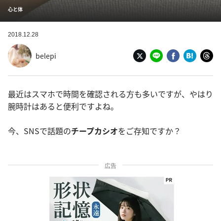
心と体
2018.12.28
belepi
最近はスマホで時間を確認される方も多いですが、やはり
腕時計はあると便利ですよね。
今、SNSで話題の
チープカシオ
をご存知ですか？
広告