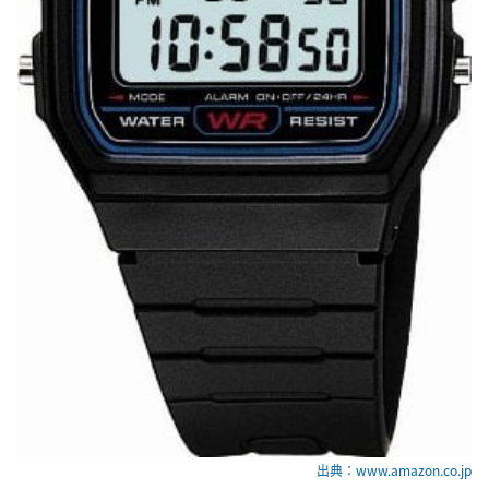
出典：www.amazon.co.jp