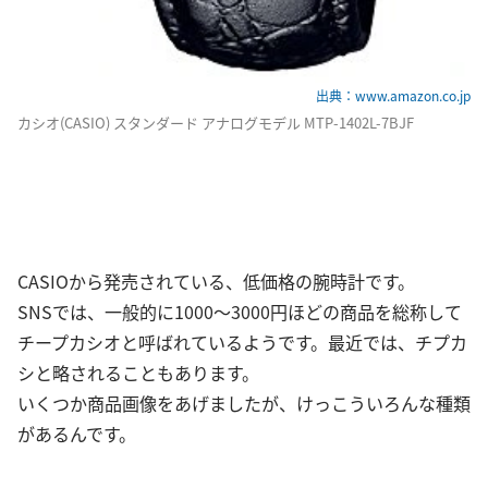
出典：www.amazon.co.jp
カシオ(CASIO) スタンダード アナログモデル MTP-1402L-7BJF
CASIOから発売されている、低価格の腕時計です。
SNSでは、一般的に1000〜3000円ほどの商品を総称して
チープカシオと呼ばれているようです。最近では、チプカ
シと略されることもあります。
いくつか商品画像をあげましたが、けっこういろんな種類
があるんです。