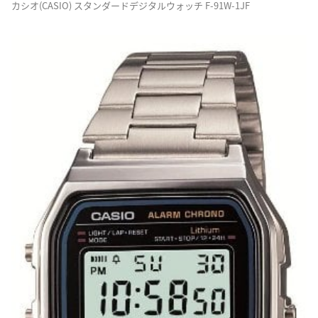
カシオ(CASIO) スタンダードデジタルウォッチ F-91W-1JF