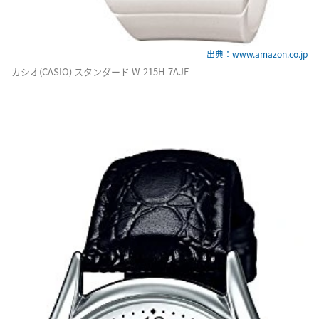
出典：www.amazon.co.jp
カシオ(CASIO) スタンダード W-215H-7AJF