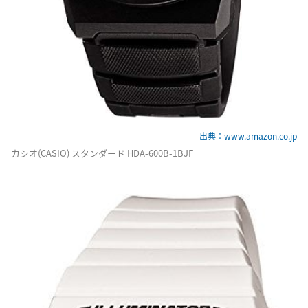
出典：www.amazon.co.jp
カシオ(CASIO) スタンダード HDA-600B-1BJF