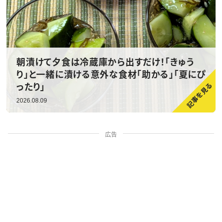
朝漬けて夕食は冷蔵庫から出すだけ！「きゅう
り」と一緒に漬ける意外な食材「助かる」「夏にぴ
ったり」
2026.08.09
広告