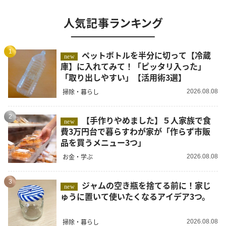
人気記事ランキング
1
ペットボトルを半分に切って【冷蔵
new
庫】に入れてみて！「ピッタリ入った」
「取り出しやすい」【活用術3選】
掃除・暮らし
2026.08.08
2
【手作りやめました】５人家族で食
new
費3万円台で暮らすわが家が「作らず市販
品を買うメニュー3つ」
お金・学ぶ
2026.08.08
3
ジャムの空き瓶を捨てる前に！家じ
new
ゅうに置いて使いたくなるアイデア3つ。
掃除・暮らし
2026.08.08