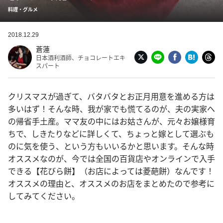
料理・グルメ
2018.12.29
蒼蓮
日本酒利酒師、チョコレートエキ
スパート
クリスマスが過ぎて、バタバタとお正月用意を進める方は
多いはず！そんな時、我が家でも慌てるのが、夫の実家へ
の帰省手土産。ママ友の中にはお姑さんが、元々お嬢様育
ちで、しきたりなどに詳しくて、ちょっと嫁として選ぶも
のに気を使う、という方もいいるかと思います。そんな時
オススメなのが、今では全国の百貨店やオンラインで入手
できる【花びら餅】（お店によっては菱葩餅）なんです！
オススメの理由と、オススメのお店をまとめたので参考に
してみてください。