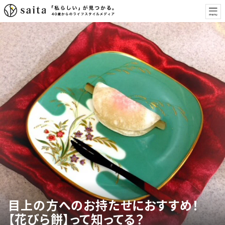
目上の方へのお持たせにおすすめ！
【花びら餅】って知ってる？