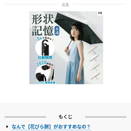
広告
もくじ
なんで【花びら餅】がおすすめなの？