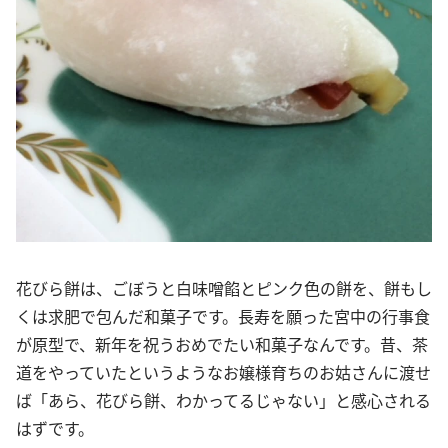
花びら餅は、ごぼうと白味噌餡とピンク色の餅を、餅もし
くは求肥で包んだ和菓子です。長寿を願った宮中の行事食
が原型で、新年を祝うおめでたい和菓子なんです。昔、茶
道をやっていたというようなお嬢様育ちのお姑さんに渡せ
ば「あら、花びら餅、わかってるじゃない」と感心される
はずです。