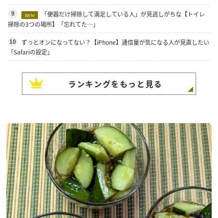
「便器だけ掃除して満足している人」が見逃しがちな【トイレ
9
new
掃除の3つの場所】「忘れてた…」
ずっとオンになってない？【iPhone】通信量が気になる人が見直したい
10
「Safariの設定」
ランキングをもっと見る