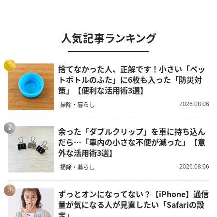
人気記事ランキング
1
捨てなかった人、正解です！小さい「ペッ
トボトルのふた」に6枚も入った「防災対
策」【便利な活用術3選】
掃除・暮らし
2026.08.06
2
余った「ダブルクリップ」を車に持ち込ん
だら…「車内の小さな不便が減った」【意
外な活用術3選】
掃除・暮らし
2026.08.06
3
ずっとオンになってない？【iPhone】通信
量が気になる人が見直したい「Safariの設
定」