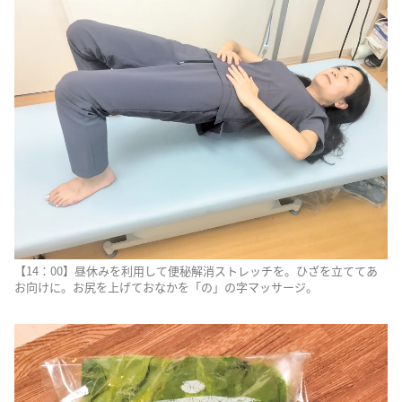
【14：00】昼休みを利用して便秘解消ストレッチを。ひざを立ててあ
お向けに。お尻を上げておなかを「の」の字マッサージ。