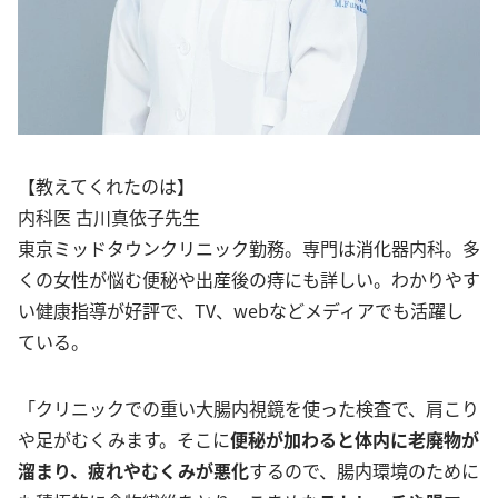
【教えてくれたのは】
内科医 古川真依子先生
東京ミッドタウンクリニック勤務。専門は消化器内科。多
くの女性が悩む便秘や出産後の痔にも詳しい。わかりやす
い健康指導が好評で、TV、webなどメディアでも活躍し
ている。
「クリニックでの重い大腸内視鏡を使った検査で、肩こり
や足がむくみます。そこに
便秘が加わると体内に老廃物が
溜まり、疲れやむくみが悪化
するので、腸内環境のために