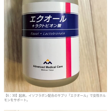
【6：30】起床。イソフラボン配合のサプリ「エクオール」で女性ホル
モンをサポート。