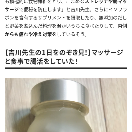
も積極的に食物繊維をとり、こまめな
ストレッチや腸マッ
サージ
で便秘を防止します」と古川先生。さらにイソフラ
ボンを含有するサプリメントを摂取したり、無添加のだし
と野菜を煮込んだ料理を温かいうちに食べたりして、
内側
からも疲れや冷え対策を
しているそう。
【吉川先生の1日をのぞき見！】マッサージ
と食事で腸活をしていた！