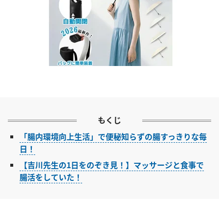
もくじ
「腸内環境向上生活」で便秘知らずの腸すっきりな毎
日！
【吉川先生の1日をのぞき見！】マッサージと食事で
腸活をしていた！