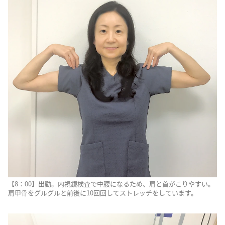
【8：00】出勤。内視鏡検査で中腰になるため、肩と首がこりやすい。
肩甲骨をグルグルと前後に10回回してストレッチをしています。