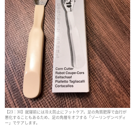
【23：30】就寝前には冷え防止にフットケア。足の角質肥厚で血行が
悪化することもあるため、足の角層をオフする「ゾーリンゲンペディ
ー」でケアします。