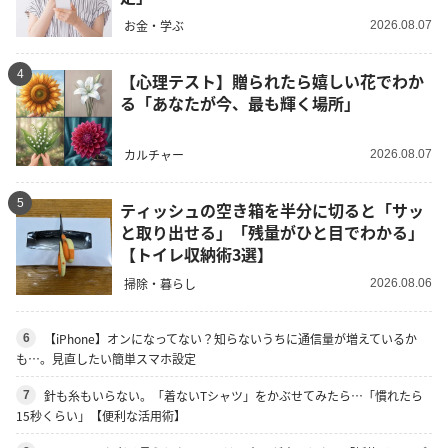
お金・学ぶ
2026.08.07
4
【心理テスト】贈られたら嬉しい花でわか
る「あなたが今、最も輝く場所」
カルチャー
2026.08.07
5
ティッシュの空き箱を半分に切ると「サッ
と取り出せる」「残量がひと目でわかる」
【トイレ収納術3選】
掃除・暮らし
2026.08.06
【iPhone】オンになってない？知らないうちに通信量が増えているか
6
も…。見直したい簡単スマホ設定
針も糸もいらない。「着ないTシャツ」をかぶせてみたら…「慣れたら
7
15秒くらい」【便利な活用術】