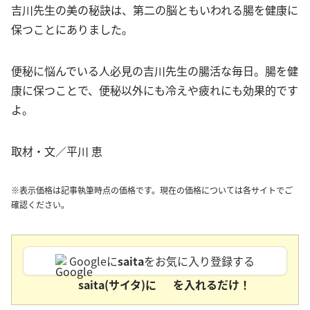
吉川先生の美の秘訣は、第二の脳ともいわれる腸を健康に
保つことにありました。
便秘に悩んでいる人必見の吉川先生の腸活な毎日。腸を健
康に保つことで、便秘以外にも冷えや疲れにも効果的です
よ。
取材・文／平川 恵
※表示価格は記事執筆時点の価格です。現在の価格については各サイトでご
確認ください。
Googleに
saita
をお気に入り登録する
saita(サイタ)に
を入れるだけ！