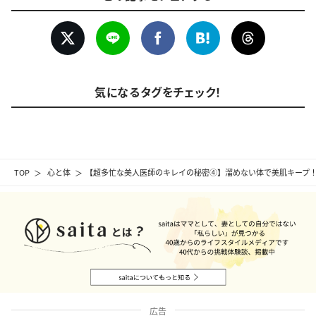
気になるタグをチェック！
TOP
心と体
【超多忙な美人医師のキレイの秘密④】溜めない体で美肌キープ
広告